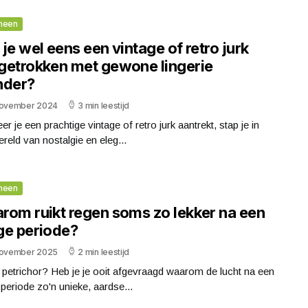
meen
je wel eens een vintage of retro jurk
getrokken met gewone lingerie
nder?
november 2024
3 min leestijd
r je een prachtige vintage of retro jurk aantrekt, stap je in
reld van nostalgie en eleg...
meen
rom ruikt regen soms zo lekker na een
ge periode?
november 2025
2 min leestijd
 petrichor? Heb je je ooit afgevraagd waarom de lucht na een
periode zo'n unieke, aardse...