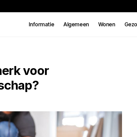
Informatie
Algemeen
Wonen
Gezo
merk voor
dschap?