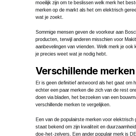
moeilijk zijn om te beslissen welk merk het beste
merken op de markt als het om elektrisch gere
wat je zoekt.
Sommige mensen geven de voorkeur aan Bosch
producten, terwijl anderen misschien voor Makit
aanbevelingen van vrienden. Welk merk je ook k
je precies weet wat je nodig hebt.
Verschillende merken
Er is geen definitief antwoord als het gaat om 
echter een paar merken die zich van de rest on
doen via bladen, het bezoeken van een bouwma
verschillende merken te vergelijken.
Een van de populairste merken voor elektrisch
staat bekend om zijn kwaliteit en duurzaamheid,
doe-het-zelvers. Een ander populair merk is