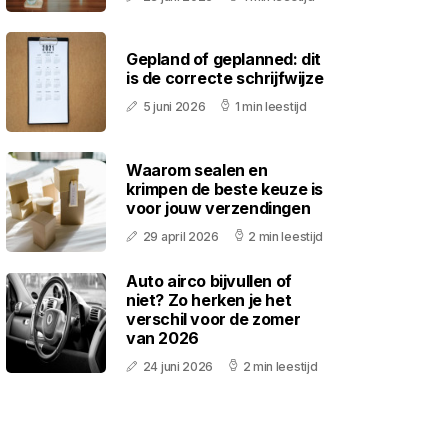
Gepland of geplanned: dit
is de correcte schrijfwijze
5 juni 2026
1 min leestijd
Waarom sealen en
krimpen de beste keuze is
voor jouw verzendingen
29 april 2026
2 min leestijd
Auto airco bijvullen of
niet? Zo herken je het
verschil voor de zomer
van 2026
24 juni 2026
2 min leestijd