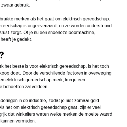
r zwaar gebruik.
bruikte merken als het gaat om elektrisch gereedschap.
gereedschap is ongeëvenaard, en ze worden ondersteund
rust zorgt. Of je nu een snoerloze boormachine,
heeft je gedekt.
?
rk het beste is voor elektrisch gereedschap, is het toch
nkoop doet. Door de verschillende factoren in overweging
een elektrisch gereedschap merk, kun je een
e behoeften zal voldoen.
deringen in de industrie, zodat je niet zomaar geld
 Als het om elektrisch gereedschap gaat, zijn er veel
ngrijk dat winkeliers weten welke merken de moeite waard
r kunnen vermijden.