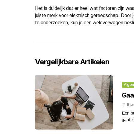
Het is duidelijk dat er heel wat factoren zijn w
juiste merk voor elektrisch gereedschap. Door 
te onderzoeken, kun je een weloverwogen beslis
Vergelijkbare Artikelen
Alge
Gaa
9 ju
Een bu
gaat z