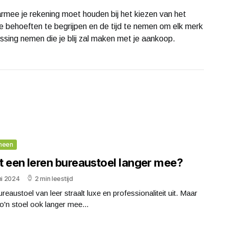
aarmee je rekening moet houden bij het kiezen van het
je behoeften te begrijpen en de tijd te nemen om elk merk
sing nemen die je blij zal maken met je aankoop.
meen
t een leren bureaustoel langer mee?
ni 2024
2 min leestijd
reaustoel van leer straalt luxe en professionaliteit uit. Maar
o'n stoel ook langer mee...