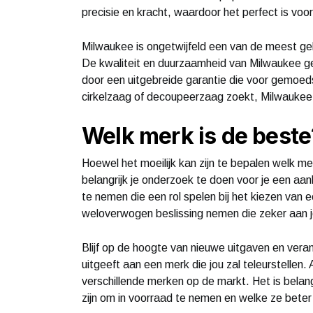
precisie en kracht, waardoor het perfect is voo
Milwaukee is ongetwijfeld een van de meest ge
De kwaliteit en duurzaamheid van Milwaukee 
door een uitgebreide garantie die voor gemoeds
cirkelzaag of decoupeerzaag zoekt, Milwaukee 
Welk merk is de beste
Hoewel het moeilijk kan zijn te bepalen welk me
belangrijk je onderzoek te doen voor je een aa
te nemen die een rol spelen bij het kiezen van 
weloverwogen beslissing nemen die zeker aan j
Blijf op de hoogte van nieuwe uitgaven en veran
uitgeeft aan een merk die jou zal teleurstellen.
verschillende merken op de markt. Het is bela
zijn om in voorraad te nemen en welke ze bete