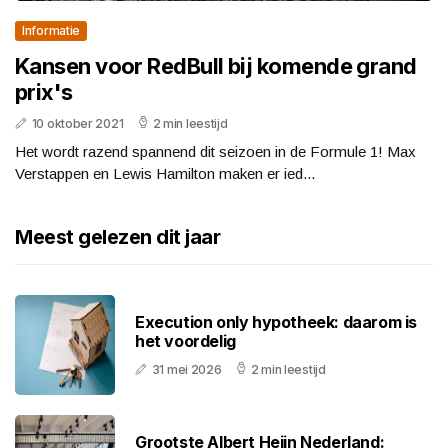
Informatie
Kansen voor RedBull bij komende grand
prix's
10 oktober 2021
2 min leestijd
Het wordt razend spannend dit seizoen in de Formule 1! Max
Verstappen en Lewis Hamilton maken er ied...
Meest gelezen dit jaar
Execution only hypotheek: daarom is
het voordelig
31 mei 2026
2 min leestijd
Grootste Albert Heijn Nederland: