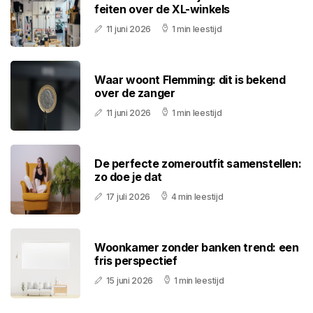
feiten over de XL-winkels
11 juni 2026
1 min leestijd
Waar woont Flemming: dit is bekend
over de zanger
11 juni 2026
1 min leestijd
De perfecte zomeroutfit samenstellen:
zo doe je dat
17 juli 2026
4 min leestijd
Woonkamer zonder banken trend: een
fris perspectief
15 juni 2026
1 min leestijd