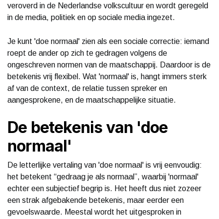
veroverd in de Nederlandse volkscultuur en wordt geregeld
in de media, politiek en op sociale media ingezet.
Je kunt 'doe normaal' zien als een sociale correctie: iemand
roept de ander op zich te gedragen volgens de
ongeschreven normen van de maatschappij. Daardoor is de
betekenis vrij flexibel. Wat 'normaal' is, hangt immers sterk
af van de context, de relatie tussen spreker en
aangesprokene, en de maatschappelijke situatie.
De betekenis van 'doe
normaal'
De letterlijke vertaling van 'doe normaal' is vrij eenvoudig:
het betekent “gedraag je als normaal”, waarbij 'normaal'
echter een subjectief begrip is. Het heeft dus niet zozeer
een strak afgebakende betekenis, maar eerder een
gevoelswaarde. Meestal wordt het uitgesproken in