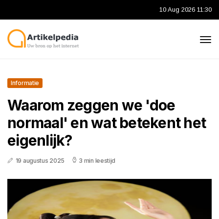
10 Aug 2026 11:30
Informatie
Waarom zeggen we 'doe
normaal' en wat betekent het
eigenlijk?
19 augustus 2025
3 min leestijd