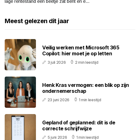
lage rentestand een beetje zat bent en e...
Meest gelezen dit jaar
Veilig werken met Microsoft 365
Copilot: hier moet je op letten
3 juli 2026
2 min leestijd
Henk Kras vermogen: een blik op zijn
ondernemerschap
23 juni 2026
1 min leestijd
Gepland of geplanned: dit is de
correcte schrijfwijze
5 juni 2026
1 min leestijd