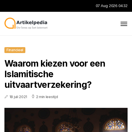
07 Aug 2026 04:32
Financieel
Waarom kiezen voor een
Islamitische
uitvaartverzekering?
18 juli 2021
2 min leestijd