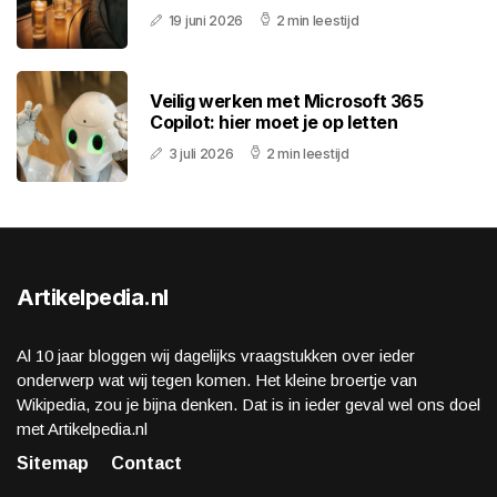
19 juni 2026
2 min leestijd
Veilig werken met Microsoft 365
Copilot: hier moet je op letten
3 juli 2026
2 min leestijd
Artikelpedia.nl
Al 10 jaar bloggen wij dagelijks vraagstukken over ieder
onderwerp wat wij tegen komen. Het kleine broertje van
Wikipedia, zou je bijna denken. Dat is in ieder geval wel ons doel
met Artikelpedia.nl
Sitemap
Contact