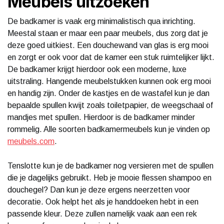
Meubels uitzoeken
De badkamer is vaak erg minimalistisch qua inrichting.
Meestal staan er maar een paar meubels, dus zorg dat je
deze goed uitkiest. Een douchewand van glas is erg mooi
en zorgt er ook voor dat de kamer een stuk ruimtelijker lijkt.
De badkamer krijgt hierdoor ook een moderne, luxe
uitstraling. Hangende meubelstukken kunnen ook erg mooi
en handig zijn. Onder de kastjes en de wastafel kun je dan
bepaalde spullen kwijt zoals toiletpapier, de weegschaal of
mandjes met spullen. Hierdoor is de badkamer minder
rommelig. Alle soorten badkamermeubels kun je vinden op
meubels.com
.
Tenslotte kun je de badkamer nog versieren met de spullen
die je dagelijks gebruikt. Heb je mooie flessen shampoo en
douchegel? Dan kun je deze ergens neerzetten voor
decoratie. Ook helpt het als je handdoeken hebt in een
passende kleur. Deze zullen namelijk vaak aan een rek