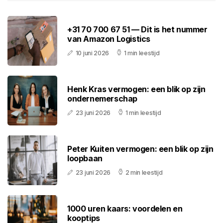
+31 70 700 67 51 — Dit is het nummer
van Amazon Logistics
10 juni 2026
1 min leestijd
Henk Kras vermogen: een blik op zijn
ondernemerschap
23 juni 2026
1 min leestijd
Peter Kuiten vermogen: een blik op zijn
loopbaan
23 juni 2026
2 min leestijd
1000 uren kaars: voordelen en
kooptips