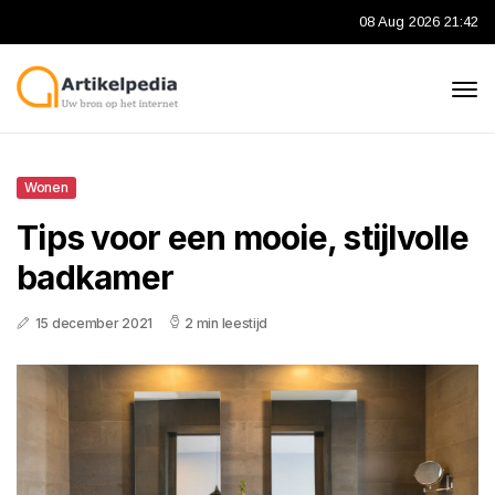
08 Aug 2026 21:42
Wonen
Tips voor een mooie, stijlvolle
badkamer
15 december 2021
2 min leestijd