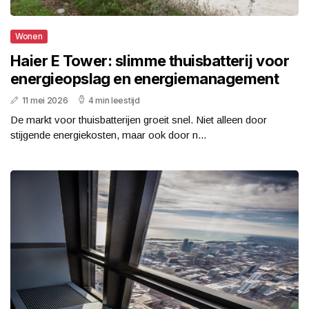
Wonen
Haier E Tower: slimme thuisbatterij voor
energieopslag en energiemanagement
11 mei 2026
4 min leestijd
De markt voor thuisbatterijen groeit snel. Niet alleen door
stijgende energiekosten, maar ook door n...