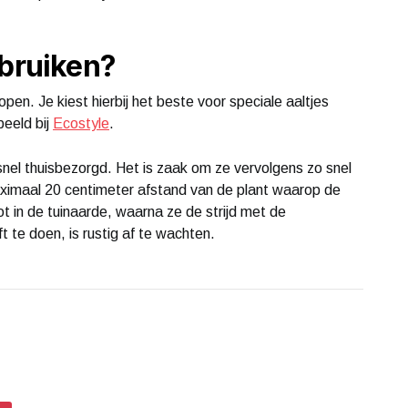
ebruiken?
open. Je kiest hierbij het beste voor speciale aaltjes
beeld bij
Ecostyle
.
 snel thuisbezorgd. Het is zaak om ze vervolgens zo snel
 maximaal 20 centimeter afstand van de plant waarop de
ot in de tuinaarde, waarna ze de strijd met de
t te doen, is rustig af te wachten.