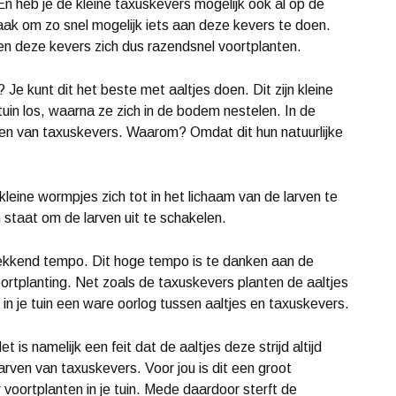
n heb je de kleine taxuskevers mogelijk ook al op de
 zaak om zo snel mogelijk iets aan deze kevers te doen.
en deze kevers zich dus razendsnel voortplanten.
Je kunt dit het beste met aaltjes doen. Dit zijn kleine
uin los, waarna ze zich in de bodem nestelen. In de
ven van taxuskevers. Waarom? Omdat dit hun natuurlijke
eine wormpjes zich tot in het lichaam van de larven te
n staat om de larven uit te schakelen.
ekkend tempo. Dit hoge tempo is te danken aan de
ortplanting. Net zoals de taxuskevers planten de aaltjes
 in je tuin een ware oorlog tussen aaltjes en taxuskevers.
et is namelijk een feit dat de aaltjes deze strijd altijd
arven van taxuskevers. Voor jou is dit een groot
voortplanten in je tuin. Mede daardoor sterft de