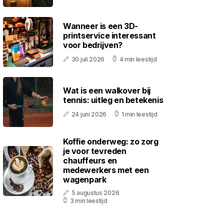
Wanneer is een 3D-
printservice interessant
voor bedrijven?
30 juli 2026
4 min leestijd
Wat is een walkover bij
tennis: uitleg en betekenis
24 juni 2026
1 min leestijd
Koffie onderweg: zo zorg
je voor tevreden
chauffeurs en
medewerkers met een
wagenpark
5 augustus 2026
3 min leestijd