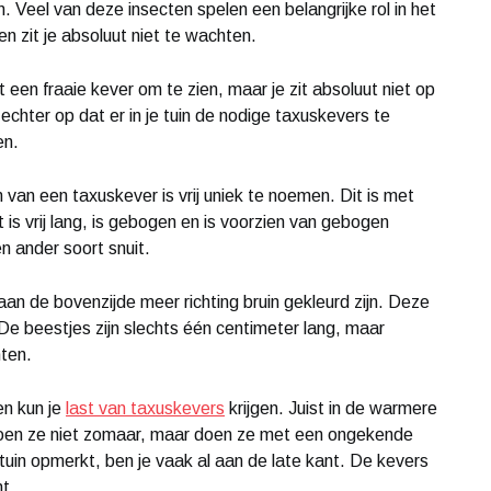
n. Veel van deze insecten spelen een belangrijke rol in het
 zit je absoluut niet te wachten.
t een fraaie kever om te zien, maar je zit absoluut niet op
chter op dat er in je tuin de nodige taxuskevers te
en.
an een taxuskever is vrij uniek te noemen. Dit is met
is vrij lang, is gebogen en is voorzien van gebogen
 ander soort snuit.
an de bovenzijde meer richting bruin gekleurd zijn. Deze
 De beestjes zijn slechts één centimeter lang, maar
hten.
n kun je
last van taxuskevers
krijgen. Juist in de warmere
doen ze niet zomaar, maar doen ze met een ongekende
 tuin opmerkt, ben je vaak al aan de late kant. De kevers
nt.