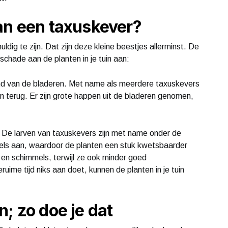
an een taxuskever?
ldig te zijn. Dat zijn deze kleine beestjes allerminst. De
schade aan de planten in je tuin aan:
nd van de bladeren. Met name als meerdere taxuskevers
eren terug. Er zijn grote happen uit de bladeren genomen,
. De larven van taxuskevers zijn met name onder de
tels aan, waardoor de planten een stuk kwetsbaarder
en schimmels, terwijl ze ook minder goed
uime tijd niks aan doet, kunnen de planten in je tuin
; zo doe je dat