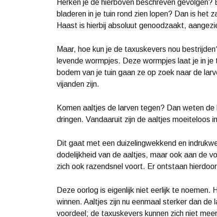
Herken je de hierboven beschreven gevolgen? E
bladeren in je tuin rond zien lopen? Dan is het
Haast is hierbij absoluut genoodzaakt, aangezi
Maar, hoe kun je de taxuskevers nou bestrijden? 
levende wormpjes. Deze wormpjes laat je in je t
bodem van je tuin gaan ze op zoek naar de lar
vijanden zijn.
Komen aaltjes de larven tegen? Dan weten de kl
dringen. Vandaaruit zijn de aaltjes moeiteloos i
Dit gaat met een duizelingwekkend en indrukw
dodelijkheid van de aaltjes, maar ook aan de vo
zich ook razendsnel voort. Er ontstaan hierdoor
Deze oorlog is eigenlijk niet eerlijk te noemen. H
winnen. Aaltjes zijn nu eenmaal sterker dan de l
voordeel; de taxuskevers kunnen zich niet meer 