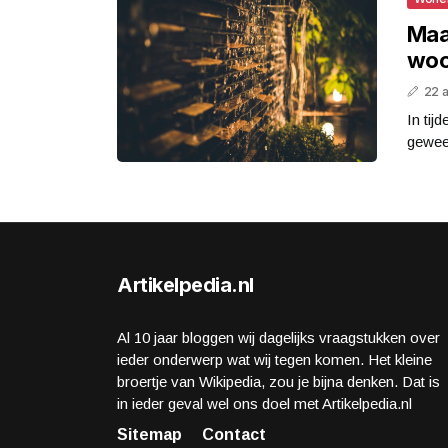
Maa
woo
22 a
In tij
gewees
Artikelpedia.nl
Al 10 jaar bloggen wij dagelijks vraagstukken over
ieder onderwerp wat wij tegen komen. Het kleine
broertje van Wikipedia, zou je bijna denken. Dat is
in ieder geval wel ons doel met Artikelpedia.nl
Sitemap
Contact