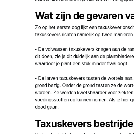
Wat zijn de gevaren v
Zo op het eerste oog lijkt een taxuskever onschu
taxuskevers richten namelijk op twee manieren 
- De volwassen taxuskevers knagen aan de ra
dit doen, zie je dit duidelijk aan de plant/blad
waardoor je plant een stuk minder fraai oogt.
- De larven taxuskevers tasten de wortels aan
grond bezig. Onder de grond tasten ze de wor
worden. Ze worden kwetsbaarder voor ziekten 
voedingsstoffen op kunnen nemen. Als je hier ger
dood gaan.
Taxuskevers bestrijden