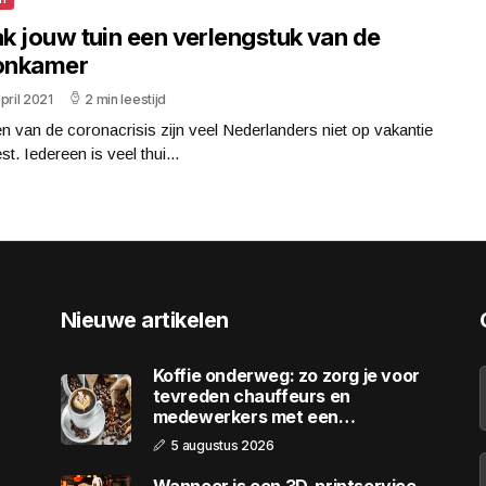
k jouw tuin een verlengstuk van de
nkamer
pril 2021
2 min leestijd
den van de coronacrisis zijn veel Nederlanders niet op vakantie
t. Iedereen is veel thui...
Nieuwe artikelen
Koffie onderweg: zo zorg je voor
tevreden chauffeurs en
medewerkers met een
wagenpark
5 augustus 2026