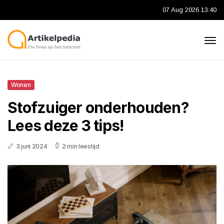
07 Aug 2026 13:40
Wonen
Stofzuiger onderhouden?
Lees deze 3 tips!
3 juni 2024
2 min leestijd