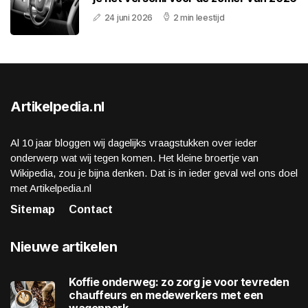
24 juni 2026
2 min leestijd
Artikelpedia.nl
Al 10 jaar bloggen wij dagelijks vraagstukken over ieder
onderwerp wat wij tegen komen. Het kleine broertje van
Wikipedia, zou je bijna denken. Dat is in ieder geval wel ons doel
met Artikelpedia.nl
Sitemap
Contact
Nieuwe artikelen
Koffie onderweg: zo zorg je voor tevreden
chauffeurs en medewerkers met een