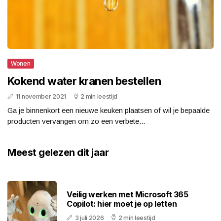
Wonen
Kokend water kranen bestellen
11 november 2021
2 min leestijd
Ga je binnenkort een nieuwe keuken plaatsen of wil je bepaalde
producten vervangen om zo een verbete...
Meest gelezen dit jaar
Veilig werken met Microsoft 365
Copilot: hier moet je op letten
3 juli 2026
2 min leestijd