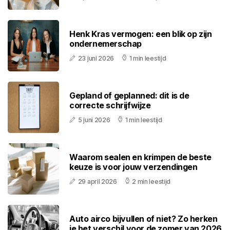
Henk Kras vermogen: een blik op zijn
ondernemerschap
23 juni 2026
1 min leestijd
Gepland of geplanned: dit is de
correcte schrijfwijze
5 juni 2026
1 min leestijd
Waarom sealen en krimpen de beste
keuze is voor jouw verzendingen
29 april 2026
2 min leestijd
Auto airco bijvullen of niet? Zo herken
je het verschil voor de zomer van 2026