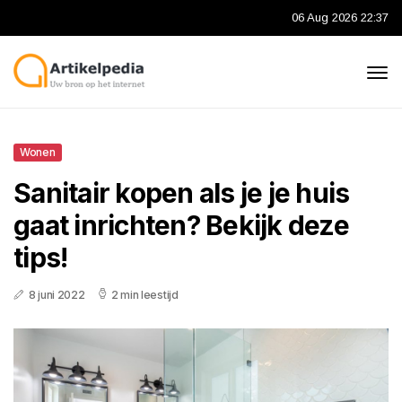
06 Aug 2026 22:37
Wonen
Sanitair kopen als je je huis
gaat inrichten? Bekijk deze
tips!
8 juni 2022
2 min leestijd