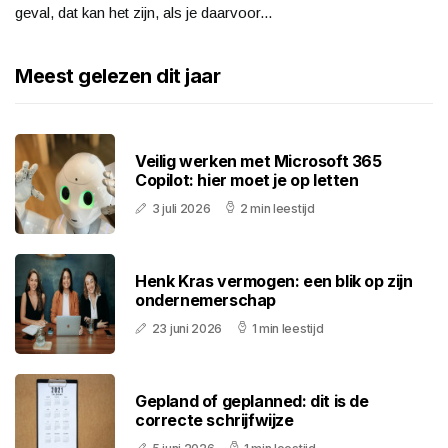
geval, dat kan het zijn, als je daarvoor...
Meest gelezen dit jaar
Veilig werken met Microsoft 365
Copilot: hier moet je op letten
3 juli 2026
2 min leestijd
Henk Kras vermogen: een blik op zijn
ondernemerschap
23 juni 2026
1 min leestijd
Gepland of geplanned: dit is de
correcte schrijfwijze