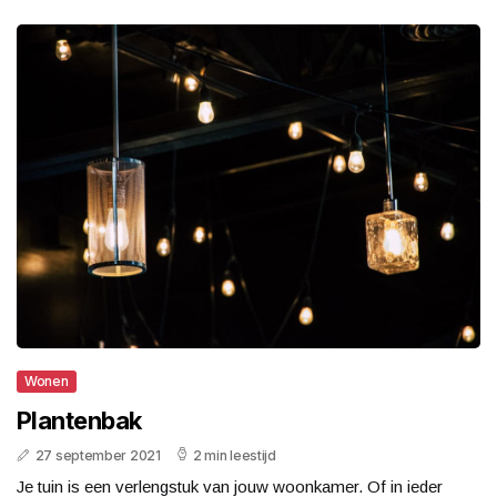
Wonen
Plantenbak
27 september 2021
2 min leestijd
Je tuin is een verlengstuk van jouw woonkamer. Of in ieder