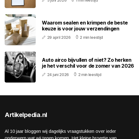
5 juni 2026
1 min leestijd
Waarom sealen en krimpen de beste
keuze is voor jouw verzendingen
29 april 2026
2 min leestijd
Auto airco bijvullen of niet? Zo herken
je het verschil voor de zomer van 2026
24 juni 2026
2 min leestijd
Artikelpedia.nl
Al 10 jaar bloggen wij dagelijks vraagstukken over ieder
onderwerp wat wij tegen komen. Het kleine broertje van