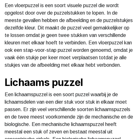
Een vloerpuzzel is een soort visuele puzzel die wordt
opgelost door over de puzzelstukken te lopen. In de
meeste gevallen hebben de afbeelding en de puzzelstukjes
dezelfde kleur. Dit maakt de puzzel veel gemakkelijker op
te lossen omdat je geen twee stukken van verschillende
kleuren met elkaar hoeft te verbinden. Een vloerpuzzel kan
ook een stap-voor-stap puzzel worden genoemd, omdat je
vaak één stukje per keer moet verplaatsen totdat je alle
stukjes van de afbeelding met elkaar hebt verbonden.
Lichaams puzzel
Een lichaamspuzzel is een soort puzzel waarbij je de
lichaamsdelen van een dier stuk voor stuk in elkaar moet
passen. Er zijn veel verschillende soorten lichaamspuzzels
en de twee meest voorkomende zijn de mechanische en de
biologische. Een mechanische lichaamspuzzel heeft
meestal een stuk of zeven en bestaat meestal uit