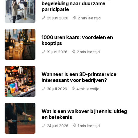
begeleiding naar duurzame
participatie
25 juni 2026
2 min leestijd
1000 uren kaars: voordelen en
kooptips
19 juni 2026
2 min leestijd
Wanneer is een 3D-printservice
interessant voor bedrijven?
30 juli 2026
4 min leestijd
Wat is een walkover bij tennis: uitleg
en betekenis
24 juni 2026
1 min leestijd