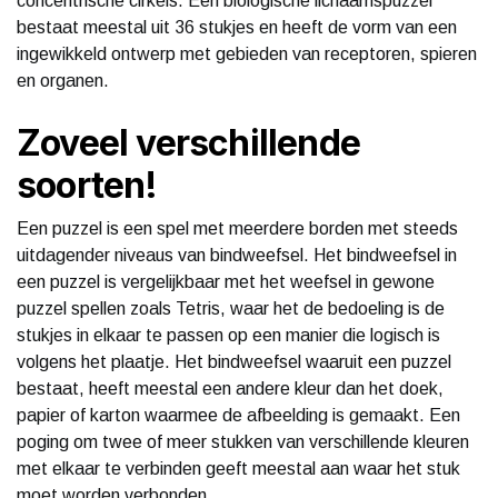
concentrische cirkels. Een biologische lichaamspuzzel
bestaat meestal uit 36 stukjes en heeft de vorm van een
ingewikkeld ontwerp met gebieden van receptoren, spieren
en organen.
Zoveel verschillende
soorten!
Een puzzel is een spel met meerdere borden met steeds
uitdagender niveaus van bindweefsel. Het bindweefsel in
een puzzel is vergelijkbaar met het weefsel in gewone
puzzel spellen zoals Tetris, waar het de bedoeling is de
stukjes in elkaar te passen op een manier die logisch is
volgens het plaatje. Het bindweefsel waaruit een puzzel
bestaat, heeft meestal een andere kleur dan het doek,
papier of karton waarmee de afbeelding is gemaakt. Een
poging om twee of meer stukken van verschillende kleuren
met elkaar te verbinden geeft meestal aan waar het stuk
moet worden verbonden.