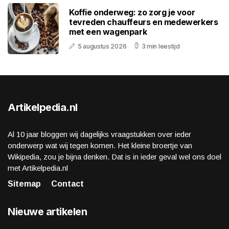
Koffie onderweg: zo zorg je voor
tevreden chauffeurs en medewerkers
met een wagenpark
5 augustus 2026
3 min leestijd
Artikelpedia.nl
Al 10 jaar bloggen wij dagelijks vraagstukken over ieder
onderwerp wat wij tegen komen. Het kleine broertje van
Wikipedia, zou je bijna denken. Dat is in ieder geval wel ons doel
met Artikelpedia.nl
Sitemap
Contact
Nieuwe artikelen