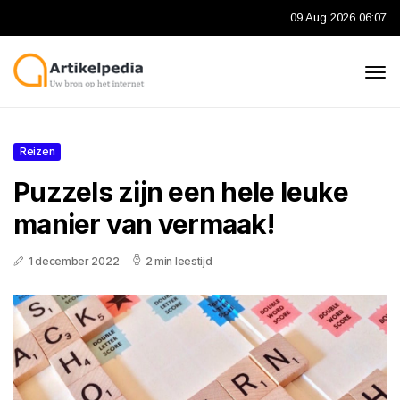
09 Aug 2026 06:07
Reizen
Puzzels zijn een hele leuke
manier van vermaak!
1 december 2022
2 min leestijd