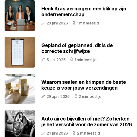
Henk Kras vermogen: een blik op zijn
ondernemerschap
23 juni 2026
1 min leestijd
Gepland of geplanned: dit is de
correcte schrijfwijze
5 juni 2026
1 min leestijd
Waarom sealen en krimpen de beste
keuze is voor jouw verzendingen
29 april 2026
2 min leestijd
Auto airco bijvullen of niet? Zo herken
je het verschil voor de zomer van 2026
24 juni 2026
2 min leestijd