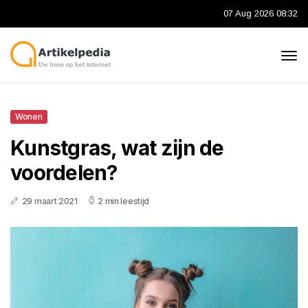
07 Aug 2026 08:32
Wonen
Kunstgras, wat zijn de
voordelen?
29 maart 2021
2 min leestijd