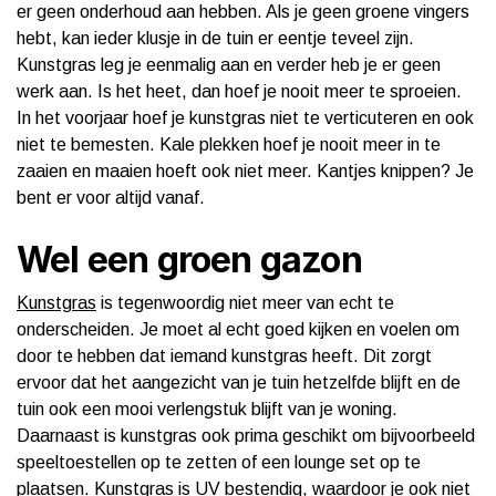
er geen onderhoud aan hebben. Als je geen groene vingers
hebt, kan ieder klusje in de tuin er eentje teveel zijn.
Kunstgras leg je eenmalig aan en verder heb je er geen
werk aan. Is het heet, dan hoef je nooit meer te sproeien.
In het voorjaar hoef je kunstgras niet te verticuteren en ook
niet te bemesten. Kale plekken hoef je nooit meer in te
zaaien en maaien hoeft ook niet meer. Kantjes knippen? Je
bent er voor altijd vanaf.
Wel een groen gazon
Kunstgras
is tegenwoordig niet meer van echt te
onderscheiden. Je moet al echt goed kijken en voelen om
door te hebben dat iemand kunstgras heeft. Dit zorgt
ervoor dat het aangezicht van je tuin hetzelfde blijft en de
tuin ook een mooi verlengstuk blijft van je woning.
Daarnaast is kunstgras ook prima geschikt om bijvoorbeeld
speeltoestellen op te zetten of een lounge set op te
plaatsen. Kunstgras is UV bestendig, waardoor je ook niet