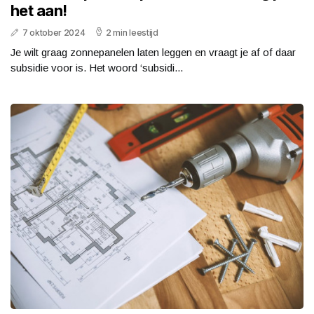
het aan!
7 oktober 2024
2 min leestijd
Je wilt graag zonnepanelen laten leggen en vraagt je af of daar
subsidie voor is. Het woord ‘subsidi...