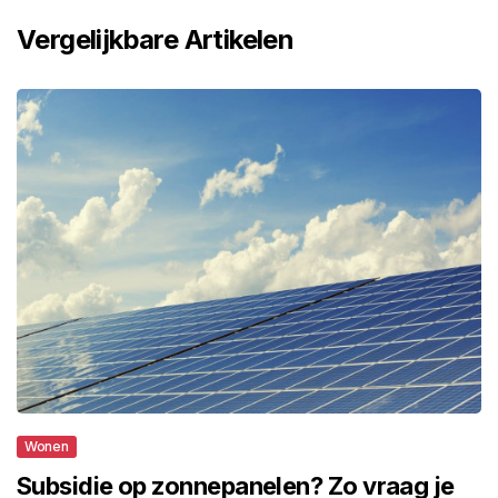
Vergelijkbare Artikelen
Wonen
Subsidie op zonnepanelen? Zo vraag je