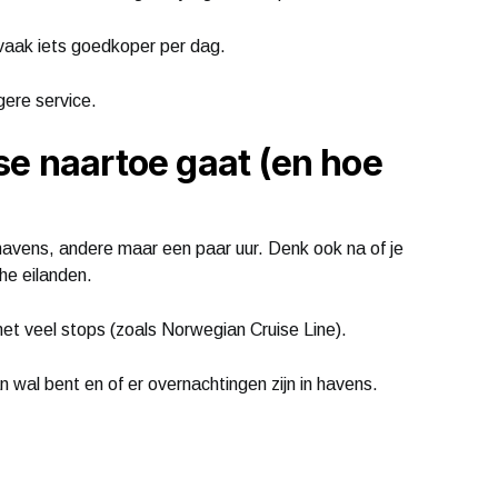
 vaak iets goedkoper per dag.
gere service.
se naartoe gaat (en hoe
avens, andere maar een paar uur. Denk ook na of je
che eilanden.
 met veel stops (zoals Norwegian Cruise Line).
 wal bent en of er overnachtingen zijn in havens.