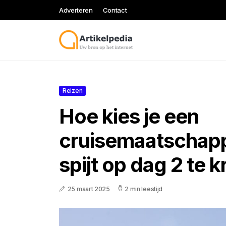
Adverteren
Contact
Reizen
Hoe kies je een
cruisemaatschapp
spijt op dag 2 te k
25 maart 2025
2 min leestijd