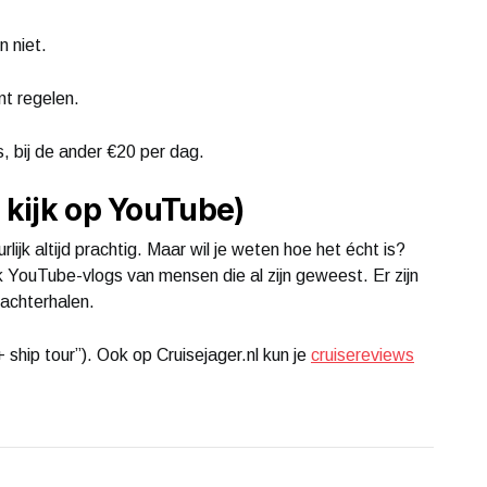
n niet.
unt regelen.
s, bij de ander €20 per dag.
 kijk op YouTube)
ijk altijd prachtig. Maar wil je weten hoe het écht is?
k YouTube-vlogs van mensen die al zijn geweest. Er zijn
achterhalen.
 ship tour”). Ook op Cruisejager.nl kun je
cruisereviews