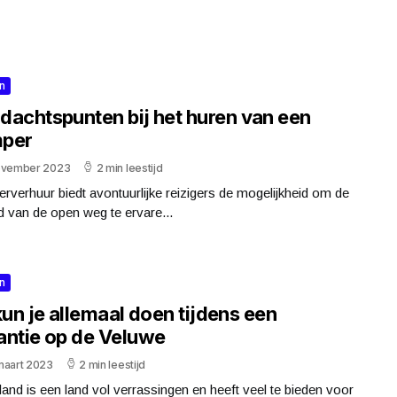
n
dachtspunten bij het huren van een
per
ovember 2023
2 min leestijd
verhuur biedt avontuurlijke reizigers de mogelijkheid om de
id van de open weg te ervare...
n
kun je allemaal doen tijdens een
antie op de Veluwe
maart 2023
2 min leestijd
and is een land vol verrassingen en heeft veel te bieden voor