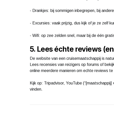
- Drankjes: bij sommigen inbegrepen, bij andere
- Excursies: vaak prijzig, dus kijk of je ze zelf k
- Wifi: op zee zelden snel, maar bij de één grati
5. Lees échte reviews (en
De website van een cruisemaatschappij is natuurl
Lees recensies van reizigers op forums of bekij
online meerdere manieren om echte reviews te 
Kijk op: Tripadvisor, YouTube (“[maatschappij] +
vinden.