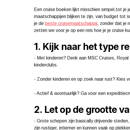
Een cruise boeken lijkt misschien simpel,tot je
maatschappijen blijken te zijn, van budget tot 
je de
beste cruisemaatschappij
, zonder dat je
zetten we voor je op een reis hoe je je cruise kun
1. Kijk naar het type re
- Met kinderen? Denk aan MSC Cruises, Royal C
kinderclubs.
- Zonder kinderen en op zoek naar rust? Kies v
- Actief & avontuurlijk? Ga voor een expeditiec
2. Let op de grootte v
- Grote schepen zijn basically drijvende stede
zijn rustiger, intiemer en kunnen vaak op plek