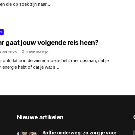
ten die op zoek zijn naar...
n
r gaat jouw volgende reis heen?
nuari 2025
3 min leestijd
ij ook dat je in de winter moeite hebt met opstaan, dat je
 energie hebt of dat je wat s...
Nieuwe artikelen
Koffie onderweg: zo zorg je voor