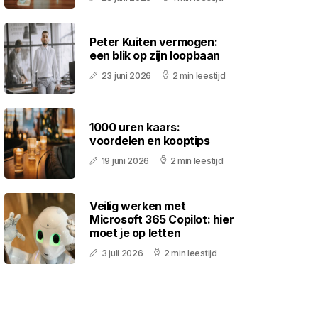
Peter Kuiten vermogen:
een blik op zijn loopbaan
23 juni 2026
2 min leestijd
1000 uren kaars:
voordelen en kooptips
19 juni 2026
2 min leestijd
Veilig werken met
Microsoft 365 Copilot: hier
moet je op letten
3 juli 2026
2 min leestijd