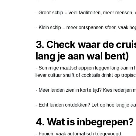
- Groot schip = veel faciliteiten, meer mensen,
- Klein schip = meer ontspannen sfeer, vaak ho
3. Check waar de crui
lang je aan wal bent)
- Sommige maatschappijen leggen lang aan in h
liever cultuur snuift of cocktails drinkt op tropis
- Meer landen zien in korte tijd? Kies rederijen
- Echt landen ontdekken? Let op hoe lang je aan
4. Wat is inbegrepen?
- Fooien: vaak automatisch toegevoegd.