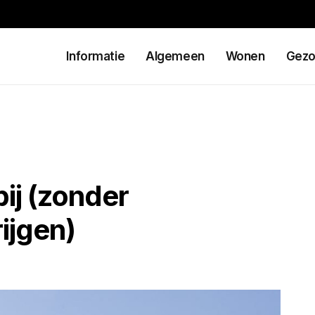
Informatie
Algemeen
Wonen
Gezo
ij (zonder
rijgen)