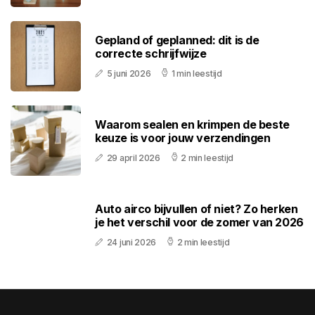
Gepland of geplanned: dit is de
correcte schrijfwijze
5 juni 2026
1 min leestijd
Waarom sealen en krimpen de beste
keuze is voor jouw verzendingen
29 april 2026
2 min leestijd
Auto airco bijvullen of niet? Zo herken
je het verschil voor de zomer van 2026
24 juni 2026
2 min leestijd