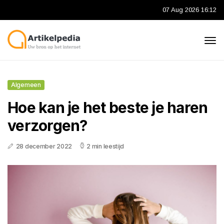
07 Aug 2026 16:12
Algemeen
Hoe kan je het beste je haren
verzorgen?
28 december 2022
2 min leestijd