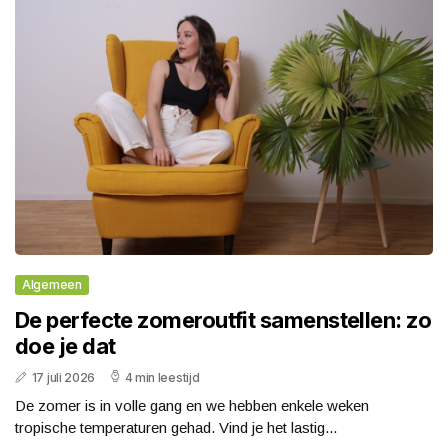
Algemeen
De perfecte zomeroutfit samenstellen: zo
doe je dat
17 juli 2026
4 min leestijd
De zomer is in volle gang en we hebben enkele weken
tropische temperaturen gehad. Vind je het lastig...