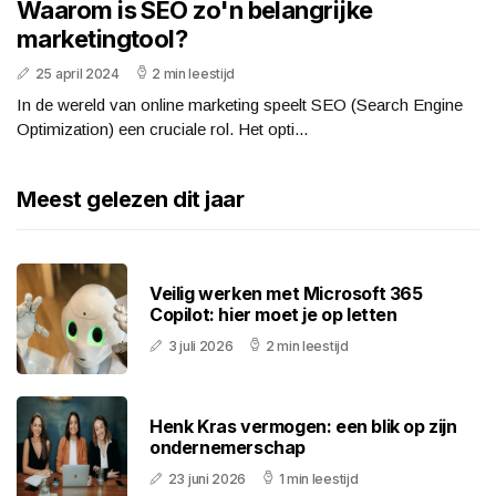
Waarom is SEO zo'n belangrijke
marketingtool?
25 april 2024
2 min leestijd
In de wereld van online marketing speelt SEO (Search Engine
Optimization) een cruciale rol. Het opti...
Meest gelezen dit jaar
Veilig werken met Microsoft 365
Copilot: hier moet je op letten
3 juli 2026
2 min leestijd
Henk Kras vermogen: een blik op zijn
ondernemerschap
23 juni 2026
1 min leestijd