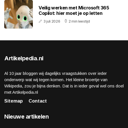
Veilig werken met Microsoft 365
Copilot: hier moet je op letten
3 juli 2026
2 min leestijd
Artikelpedia.nl
Al 10 jaar bloggen wij dagelijks vraagstukken over ieder
onderwerp wat wij tegen komen. Het kleine broertje van
Wikipedia, zou je bijna denken. Dat is in ieder geval wel ons doel
met Artikelpedia.nl
Sitemap
Contact
Nieuwe artikelen