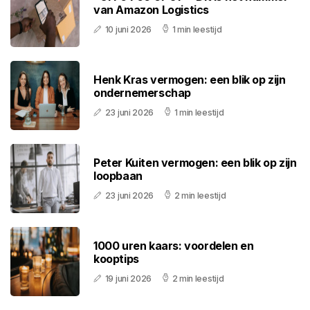
van Amazon Logistics
10 juni 2026
1 min leestijd
Henk Kras vermogen: een blik op zijn
ondernemerschap
23 juni 2026
1 min leestijd
Peter Kuiten vermogen: een blik op zijn
loopbaan
23 juni 2026
2 min leestijd
1000 uren kaars: voordelen en
kooptips
19 juni 2026
2 min leestijd