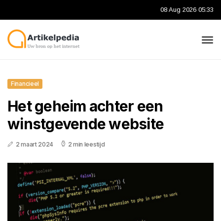
08 Aug 2026 05:33
Financieel
Het geheim achter een
winstgevende website
2 maart 2024
2 min leestijd