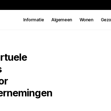
Informatie
Algemeen
Wonen
Gezo
rtuele
s
or
ernemingen