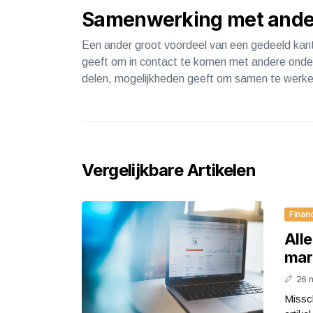
Samenwerking met ande
Een ander groot voordeel van een gedeeld kant
geeft om in contact te komen met andere onde
delen, mogelijkheden geeft om samen te werke
Vergelijkbare Artikelen
Finan
Alle
mar
26 
Missch