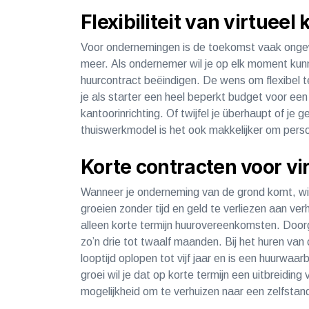
Flexibiliteit van virtueel
Voor ondernemingen is de toekomst vaak ongew
meer. Als ondernemer wil je op elk moment kun
huurcontract beëindigen. De wens om flexibel t
je als starter een heel beperkt budget voor een 
kantoorinrichting. Of twijfel je überhaupt of je
thuiswerkmodel is het ook makkelijker om pers
Korte contracten voor 
Wanneer je onderneming van de grond komt, wil
groeien zonder tijd en geld te verliezen aan ver
alleen korte termijn huurovereenkomsten. Door
zo’n drie tot twaalf maanden. Bij het huren va
looptijd oplopen tot vijf jaar en is een huurwa
groei wil je dat op korte termijn een uitbreidin
mogelijkheid om te verhuizen naar een z