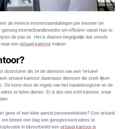
met de meeste internetaansluitingen per inwoner ter
 genoeg internetbandbreedte om efficiënt vanuit huis te
ijzen de pan uit. Het is daarom begrijpelijk dat steeds
 naar een
virtueel kantoor
maken.
antoor?
 doorsturen als ze de diensten van een 'virtueel
 een virtueel kantoor daarnaast diensten die sterk lijken
e. Dit komt door de regels van het handelsregister en de
 adres te laten dienen. Er is dus een echt kantoor, waar
kan worden.
met geen of een klein aantal personeelsleden? Een virtueel
 om binnen een dag een ​​geregistreerd adres te
 toplocatie in bijvoorbeeld een
virtueel kantoor in