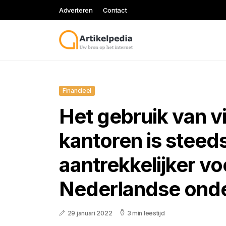
Adverteren
Contact
Financieel
Het gebruik van vi
kantoren is steed
aantrekkelijker vo
Nederlandse ond
29 januari 2022
3 min leestijd