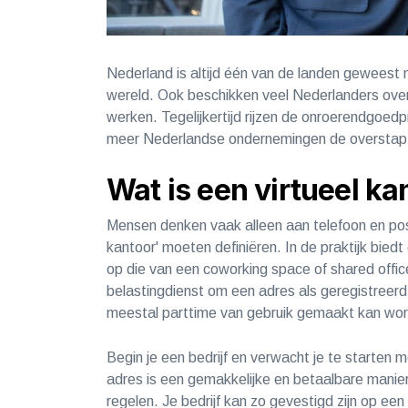
Nederland is altijd één van de landen geweest 
wereld. Ook beschikken veel Nederlanders over
werken. Tegelijkertijd rijzen de onroerendgoedpr
meer Nederlandse ondernemingen de overstap
Wat is een virtueel k
Mensen denken vaak alleen aan telefoon en post
kantoor' moeten definiëren. In de praktijk biedt
op die van een coworking space of shared offic
belastingdienst om een ​​adres als geregistreerd
meestal parttime van gebruik gemaakt 
Begin je een bedrijf en verwacht je te starten 
adres is een gemakkelijke en betaalbare manier
regelen. Je bedrijf kan zo gevestigd zijn op een