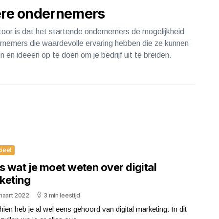
re ondernemers
oor is dat het startende ondernemers de mogelijkheid
rnemers die waardevolle ervaring hebben die ze kunnen
n en ideeën op te doen om je bedrijf uit te breiden.
cieel
s wat je moet weten over digital
keting
maart 2022
3 min leestijd
ien heb je al wel eens gehoord van digital marketing. In dit