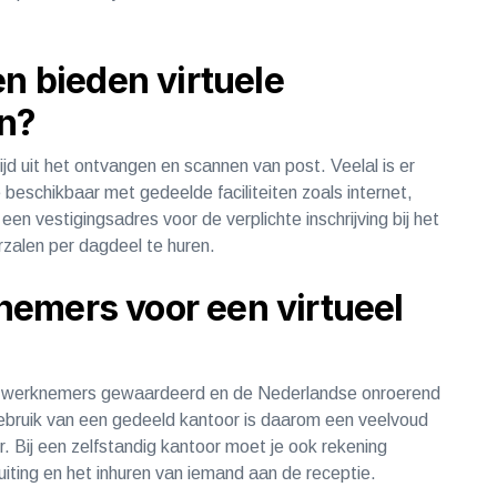
en bieden virtuele
n?
ijd uit het ontvangen en scannen van post. Veelal is er
eschikbaar met gedeelde faciliteiten zoals internet,
een vestigingsadres voor de verplichte inschrijving bij het
rzalen per dagdeel te huren.
mers voor een ​​virtueel
r werknemers gewaardeerd en de Nederlandse onroerend
gebruik van een gedeeld kantoor is daarom een veelvoud
. Bij een zelfstandig kantoor moet je ook rekening
sluiting en het inhuren van iemand aan de receptie.