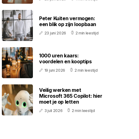
Peter Kuiten vermogen:
een blik op zijn loopbaan
23 juni 2026
2 min leestijd
1000 uren kaars:
voordelen en kooptips
19 juni 2026
2 min leestijd
Veilig werken met
Microsoft 365 Copilot: hier
moet je op letten
3 juli 2026
2 min leestijd