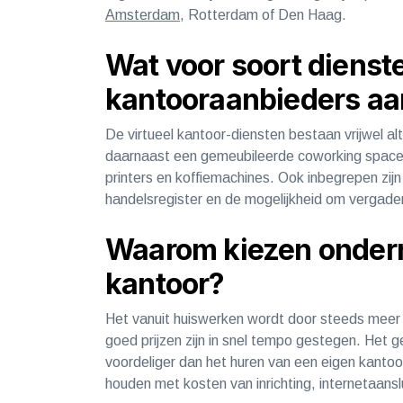
Amsterdam
, Rotterdam of Den Haag.
Wat voor soort dienst
kantooraanbieders aa
De virtueel kantoor-diensten bestaan vrijwel alt
daarnaast een gemeubileerde coworking space b
printers en koffiemachines. Ook inbegrepen zijn 
handelsregister en de mogelijkheid om vergade
Waarom kiezen onderne
kantoor?
Het vanuit huiswerken wordt door steeds mee
goed prijzen zijn in snel tempo gestegen. Het 
voordeliger dan het huren van een eigen kantoor
houden met kosten van inrichting, internetaan