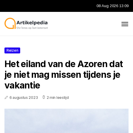
08 Aug 2026 13:09
Reizen
Het eiland van de Azoren dat
je niet mag missen tijdens je
vakantie
6 augustus 2023
2 min leestijd