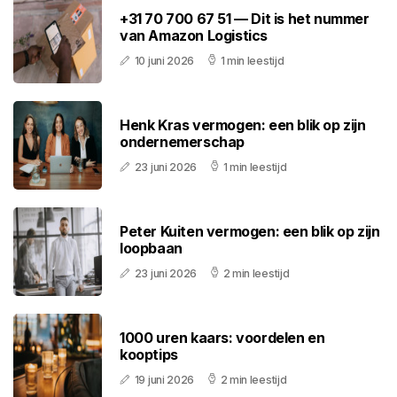
+31 70 700 67 51 — Dit is het nummer
van Amazon Logistics
10 juni 2026
1 min leestijd
Henk Kras vermogen: een blik op zijn
ondernemerschap
23 juni 2026
1 min leestijd
Peter Kuiten vermogen: een blik op zijn
loopbaan
23 juni 2026
2 min leestijd
1000 uren kaars: voordelen en
kooptips
19 juni 2026
2 min leestijd