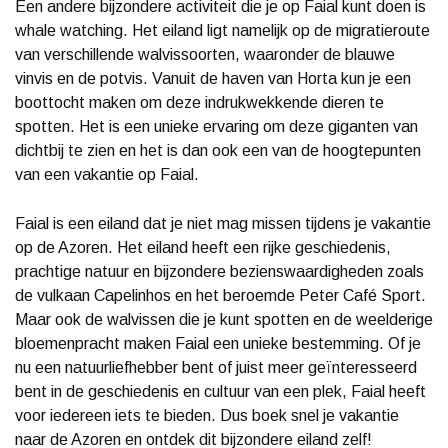
Een andere bijzondere activiteit die je op Faial kunt doen is
whale watching. Het eiland ligt namelijk op de migratieroute
van verschillende walvissoorten, waaronder de blauwe
vinvis en de potvis. Vanuit de haven van Horta kun je een
boottocht maken om deze indrukwekkende dieren te
spotten. Het is een unieke ervaring om deze giganten van
dichtbij te zien en het is dan ook een van de hoogtepunten
van een vakantie op Faial.
Faial is een eiland dat je niet mag missen tijdens je vakantie
op de Azoren. Het eiland heeft een rijke geschiedenis,
prachtige natuur en bijzondere bezienswaardigheden zoals
de vulkaan Capelinhos en het beroemde Peter Café Sport.
Maar ook de walvissen die je kunt spotten en de weelderige
bloemenpracht maken Faial een unieke bestemming. Of je
nu een natuurliefhebber bent of juist meer geïnteresseerd
bent in de geschiedenis en cultuur van een plek, Faial heeft
voor iedereen iets te bieden. Dus boek snel je vakantie
naar de Azoren en ontdek dit bijzondere eiland zelf!