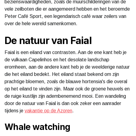
bezienswaardigheden, zoals de muurschilderingen van de
vele zeilboten die er aangemeerd hebben en het beroemde
Peter Café Sport, een legendarisch café waar zeilers van
over de hele wereld samenkomen.
De natuur van Faial
Faial is een eiland van contrasten. Aan de ene kant heb je
de vulkaan Capelinhos en het desolate landschap
eromheen, aan de andere kant heb je de weelderige natuur
die het eiland bedekt. Het eiland staat bekend om zijn
prachtige bloemen, zoals de blauwe hortensia's die overal
op het eiland te vinden zijn. Maar ook de groene heuvels en
de ruige kustlijn zijn adembenemend mooi. Een wandeling
door de natuur van Faial is dan ook zeker een aanrader
tijdens je
vakantie op de Azoren
.
Whale watching