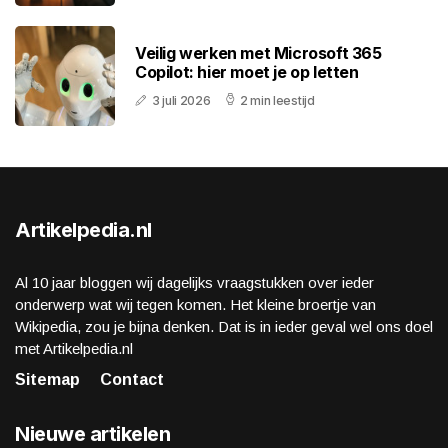
Veilig werken met Microsoft 365
Copilot: hier moet je op letten
3 juli 2026
2 min leestijd
Artikelpedia.nl
Al 10 jaar bloggen wij dagelijks vraagstukken over ieder
onderwerp wat wij tegen komen. Het kleine broertje van
Wikipedia, zou je bijna denken. Dat is in ieder geval wel ons doel
met Artikelpedia.nl
Sitemap
Contact
Nieuwe artikelen