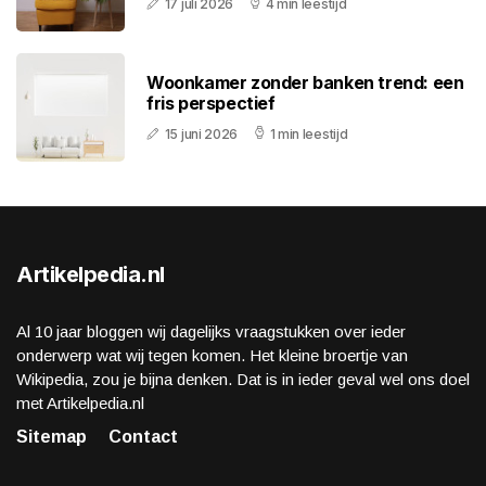
17 juli 2026
4 min leestijd
Woonkamer zonder banken trend: een
fris perspectief
15 juni 2026
1 min leestijd
Artikelpedia.nl
Al 10 jaar bloggen wij dagelijks vraagstukken over ieder
onderwerp wat wij tegen komen. Het kleine broertje van
Wikipedia, zou je bijna denken. Dat is in ieder geval wel ons doel
met Artikelpedia.nl
Sitemap
Contact