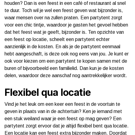
houden? Dan is een feest in een café of restaurant al snel
te duur. Toch wil je wel een feest geven wat bijzonder is,
waar mensen over na zullen praten. Een partytent zorgt
voor een chic tintje, waardoor je gasten het gevoel hebben
dat het feest wat je geeft, bijzonder is. Ten opzichte van
een feest op locatie, scheelt een partytent echter
aanzienlijk in de kosten. En als je de partytent eenmaal
hebt aangeschaft, is deze ook nog eens van jou. Je kunt er
ook voor kiezen om een partytent te kopen samen met de
buren of bijvoorbeeld een familielid. Dan kun je de kosten
delen, waardoor deze aanschaf nog aantrekkelijker wordt.
Flexibel qua locatie
Vind je het leuk om een keer een feest in de voortuin te
geven in plaats van in de achtertuin? Ken je iemand met
een stuk weiland waar je een feest op mag geven? Een
partytent zorgt ervoor dat je altijd flexibel bent qua locatie.
Een locatie kan een feest extra bijzonder maken. Doordat