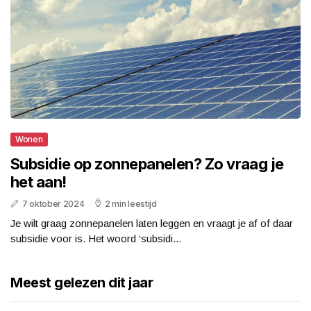
Wonen
Subsidie op zonnepanelen? Zo vraag je
het aan!
7 oktober 2024
2 min leestijd
Je wilt graag zonnepanelen laten leggen en vraagt je af of daar
subsidie voor is. Het woord ‘subsidi...
Meest gelezen dit jaar