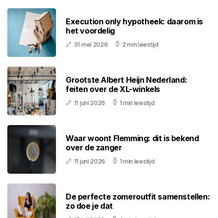
Execution only hypotheek: daarom is
het voordelig
31 mei 2026
2 min leestijd
Grootste Albert Heijn Nederland:
feiten over de XL-winkels
11 juni 2026
1 min leestijd
Waar woont Flemming: dit is bekend
over de zanger
11 juni 2026
1 min leestijd
De perfecte zomeroutfit samenstellen:
zo doe je dat