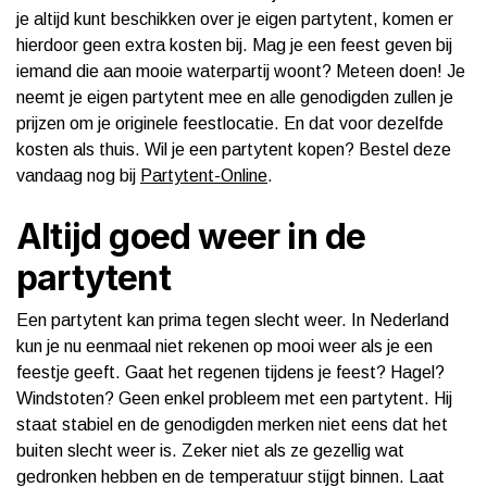
je altijd kunt beschikken over je eigen partytent, komen er
hierdoor geen extra kosten bij. Mag je een feest geven bij
iemand die aan mooie waterpartij woont? Meteen doen! Je
neemt je eigen partytent mee en alle genodigden zullen je
prijzen om je originele feestlocatie. En dat voor dezelfde
kosten als thuis. Wil je een partytent kopen? Bestel deze
vandaag nog bij
Partytent-Online
.
Altijd goed weer in de
partytent
Een partytent kan prima tegen slecht weer. In Nederland
kun je nu eenmaal niet rekenen op mooi weer als je een
feestje geeft. Gaat het regenen tijdens je feest? Hagel?
Windstoten? Geen enkel probleem met een partytent. Hij
staat stabiel en de genodigden merken niet eens dat het
buiten slecht weer is. Zeker niet als ze gezellig wat
gedronken hebben en de temperatuur stijgt binnen. Laat