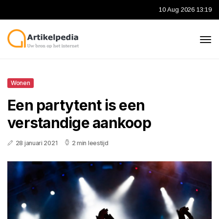
10 Aug 2026 13:19
Wonen
Een partytent is een
verstandige aankoop
28 januari 2021
2 min leestijd