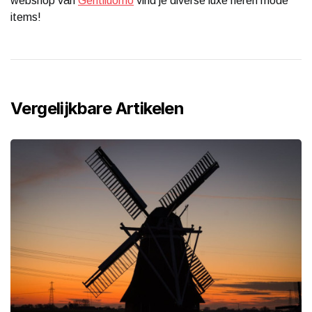
webshop van
Gentiluomo
vind je diverse luxe heren mode
items!
Vergelijkbare Artikelen