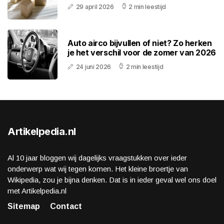
29 april 2026
2 min leestijd
Auto airco bijvullen of niet? Zo herken
je het verschil voor de zomer van 2026
24 juni 2026
2 min leestijd
Artikelpedia.nl
Al 10 jaar bloggen wij dagelijks vraagstukken over ieder
onderwerp wat wij tegen komen. Het kleine broertje van
Wikipedia, zou je bijna denken. Dat is in ieder geval wel ons doel
met Artikelpedia.nl
Sitemap
Contact