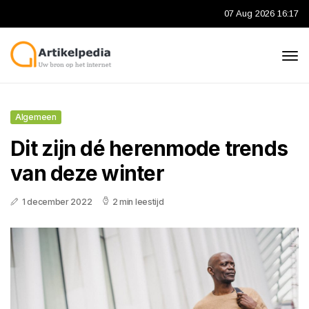
07 Aug 2026 16:17
Algemeen
Dit zijn dé herenmode trends
van deze winter
1 december 2022
2 min leestijd