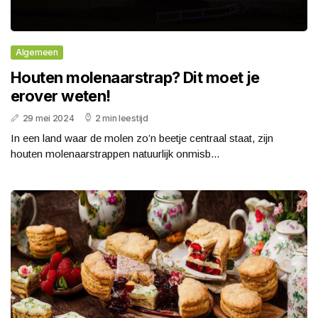
Algemeen
Houten molenaarstrap? Dit moet je
erover weten!
29 mei 2024
2 min leestijd
In een land waar de molen zo’n beetje centraal staat, zijn
houten molenaarstrappen natuurlijk onmisb...