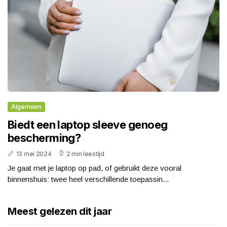
Algemeen
Biedt een laptop sleeve genoeg
bescherming?
13 mei 2024
2 min leestijd
Je gaat met je laptop op pad, of gebruikt deze vooral
binnenshuis: twee heel verschillende toepassin...
Meest gelezen dit jaar