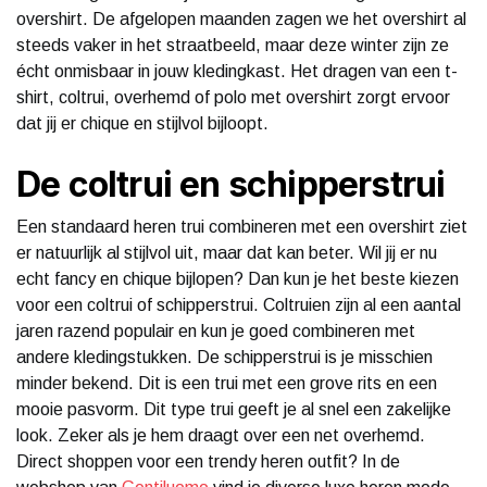
overshirt. De afgelopen maanden zagen we het overshirt al
steeds vaker in het straatbeeld, maar deze winter zijn ze
écht onmisbaar in jouw kledingkast. Het dragen van een t-
shirt, coltrui, overhemd of polo met overshirt zorgt ervoor
dat jij er chique en stijlvol bijloopt.
De coltrui en schipperstrui
Een standaard heren trui combineren met een overshirt ziet
er natuurlijk al stijlvol uit, maar dat kan beter. Wil jij er nu
echt fancy en chique bijlopen? Dan kun je het beste kiezen
voor een coltrui of schipperstrui. Coltruien zijn al een aantal
jaren razend populair en kun je goed combineren met
andere kledingstukken. De schipperstrui is je misschien
minder bekend. Dit is een trui met een grove rits en een
mooie pasvorm. Dit type trui geeft je al snel een zakelijke
look. Zeker als je hem draagt over een net overhemd.
Direct shoppen voor een trendy heren outfit? In de