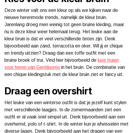
Deze winter valt ons een kleur op als we kijken naar de
nieuwe herenmode trends, namelijk de kleur bruin.
Jarenlang droeg men weinig tot geen bruine kleding, maar
nu is deze kleur weer helemaal terug. Het leuke aan de
kleur bruin is dat er veel verschillende tinten zijn. Denk
bijvoorbeeld aan zand, terracotta en oker. Wil jij er chique
en trendy uitzien? Draag dan een toffe outfit met een
bruine broek of trui. Vind hier bijvoorbeeld de
luxe truien
voor heren van Gentiluomo
in het bruin. De combinatie van
een chique kledingstuk met de kleur bruin ziet er fancy uit.
Draag een overshirt
Het leuke van een winterse outfit is dat je jezelf kunt stylen
met verschillende laagjes. In de zomermaanden ziet een
outfit er al vaak snel simpel uit. Denk bijvoorbeeld aan een
overhemd, polo of t-shirt. In de winter kun je afwisselen met
diverse lagen. Denk bijvoorbeeld aan het dragen van een