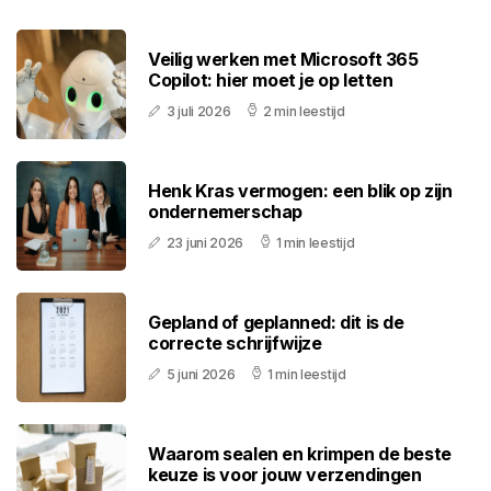
Veilig werken met Microsoft 365
Copilot: hier moet je op letten
3 juli 2026
2 min leestijd
Henk Kras vermogen: een blik op zijn
ondernemerschap
23 juni 2026
1 min leestijd
Gepland of geplanned: dit is de
correcte schrijfwijze
5 juni 2026
1 min leestijd
Waarom sealen en krimpen de beste
keuze is voor jouw verzendingen