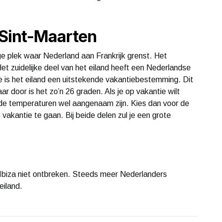
Sint-Maarten
ige plek waar Nederland aan Frankrijk grenst. Het
et zuidelijke deel van het eiland heeft een Nederlandse
tie is het eiland een uitstekende vakantiebestemming. Dit
 door is het zo’n 26 graden. Als je op vakantie wilt
r de temperaturen wel aangenaam zijn. Kies dan voor de
akantie te gaan. Bij beide delen zul je een grote
k Ibiza niet ontbreken. Steeds meer Nederlanders
eiland.