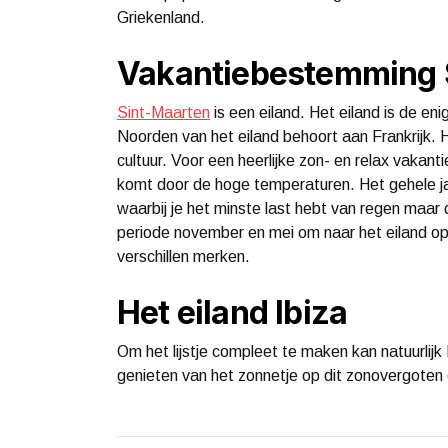
Griekenland.
Vakantiebestemming 
Sint-Maarten
is een eiland. Het eiland is de en
Noorden van het eiland behoort aan Frankrijk. H
cultuur. Voor een heerlijke zon- en relax vakan
komt door de hoge temperaturen. Het gehele jaar
waarbij je het minste last hebt van regen maa
periode november en mei om naar het eiland op v
verschillen merken.
Het eiland Ibiza
Om het lijstje compleet te maken kan natuurlij
genieten van het zonnetje op dit zonovergoten 