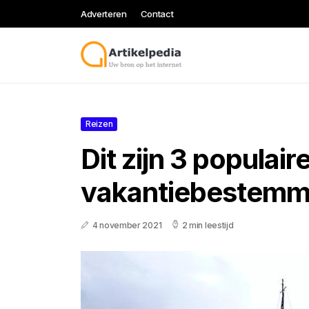
Adverteren
Contact
Reizen
Dit zijn 3 populair
vakantiebestemm
4 november 2021
2 min leestijd