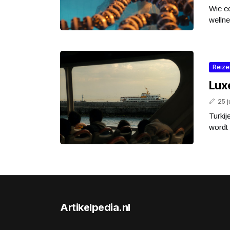
Wie ee
wellne
Reize
Luxe
25 j
Turkij
wordt 
Artikelpedia.nl