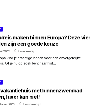
n
dreis maken binnen Europa? Deze vier
den zijn een goede keuze
ril 2023
2 min leestijd
opa vind je prachtige landen voor een onvergetelijke
is. Of je nu op zoek bent naar hist...
n
 vakantiehuis met binnenzwembad
n, luxer kan niet!
ktober 2024
2 min leestijd