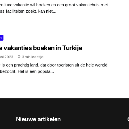
n luxe vakantie wil boeken en een groot vakantiehuis met
ss faciliteiten zoekt, kan niet...
n
 vakanties boeken in Turkije
uni 2023
3 min leestijd
e is een prachtig land, dat door toeristen uit de hele wereld
bezocht. Het is een popula...
Nieuwe artikelen