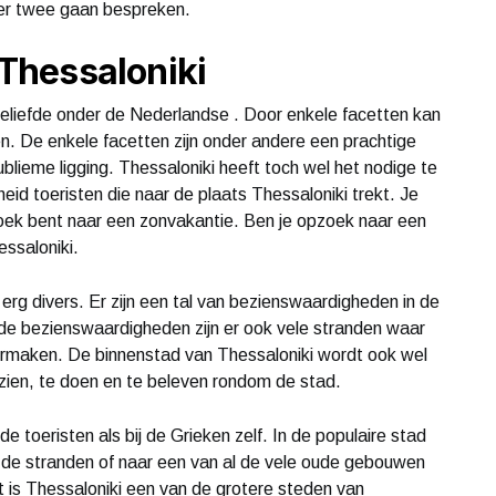
er twee gaan bespreken.
Thessaloniki
geliefde onder de Nederlandse . Door enkele facetten kan
n. De enkele facetten zijn onder andere een prachtige
lieme ligging. Thessaloniki heeft toch wel het nodige te
eid toeristen die naar de plaats Thessaloniki trekt. Je
pzoek bent naar een zonvakantie. Ben je opzoek naar een
essaloniki.
erg divers. Er zijn een tal van bezienswaardigheden in de
de bezienswaardigheden zijn er ook vele stranden waar
ermaken. De binnenstad van Thessaloniki wordt ook wel
zien, te doen en te beleven rondom de stad.
de toeristen als bij de Grieken zelf. In de populaire stad
an de stranden of naar een van al de vele oude gebouwen
 is Thessaloniki een van de grotere steden van