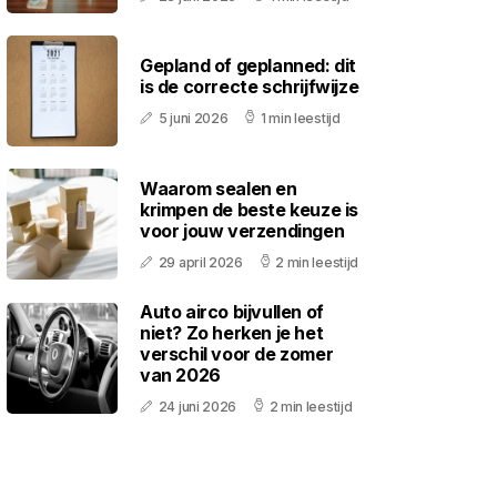
Gepland of geplanned: dit
is de correcte schrijfwijze
5 juni 2026
1 min leestijd
Waarom sealen en
krimpen de beste keuze is
voor jouw verzendingen
29 april 2026
2 min leestijd
Auto airco bijvullen of
niet? Zo herken je het
verschil voor de zomer
van 2026
24 juni 2026
2 min leestijd