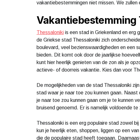
vakantiebestemmingen niet missen. We zullen 
Vakantiebestemming 
Thessaloniki
is een stad in Griekenland en erg 
de Griekse stad Thessaloniki zich onderscheide
boulevard, veel bezienswaardigheden en een sub
bieden. Dit komt ook door de jaarlijkse hoeveelh
kunt hier heerlijk genieten van de zon als je o
actieve- of doorreis vakantie. Kies dan voor Th
De mogelijkheden van de stad Thessaloniki zijn 
stad waar je naar toe zou kunnen gaan. Naast 
je naar toe zou kunnen gaan om je te kunnen v
bruisend genoemd. Er is namelijk voldoende te 
Thessaloniki is een erg populaire stad zowel bij 
kun je heerlijk eten, shoppen, liggen op een v
die de populaire stad heeft toegaan. Daarnaast