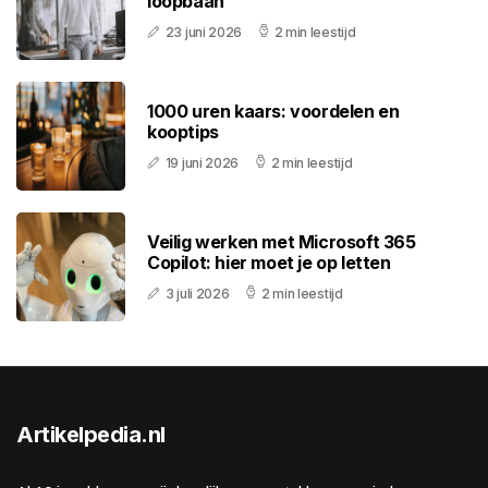
loopbaan
23 juni 2026
2 min leestijd
1000 uren kaars: voordelen en
kooptips
19 juni 2026
2 min leestijd
Veilig werken met Microsoft 365
Copilot: hier moet je op letten
3 juli 2026
2 min leestijd
Artikelpedia.nl