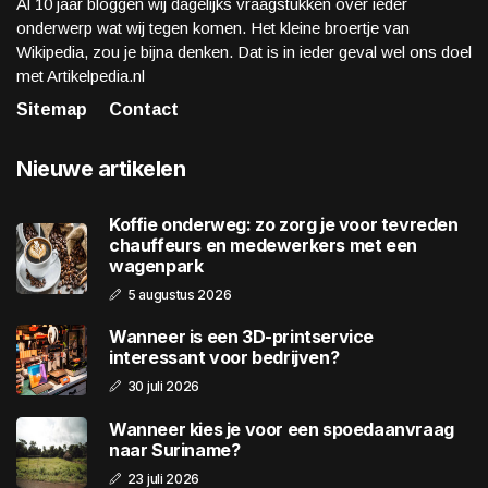
Al 10 jaar bloggen wij dagelijks vraagstukken over ieder
onderwerp wat wij tegen komen. Het kleine broertje van
Wikipedia, zou je bijna denken. Dat is in ieder geval wel ons doel
met Artikelpedia.nl
Sitemap
Contact
Nieuwe artikelen
Koffie onderweg: zo zorg je voor tevreden
chauffeurs en medewerkers met een
wagenpark
5 augustus 2026
Wanneer is een 3D-printservice
interessant voor bedrijven?
30 juli 2026
Wanneer kies je voor een spoedaanvraag
naar Suriname?
23 juli 2026