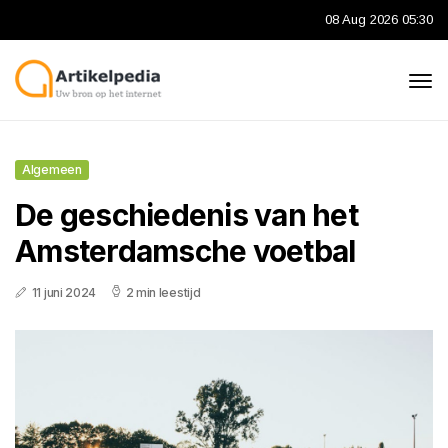
08 Aug 2026 05:30
Algemeen
De geschiedenis van het
Amsterdamsche voetbal
11 juni 2024
2 min leestijd