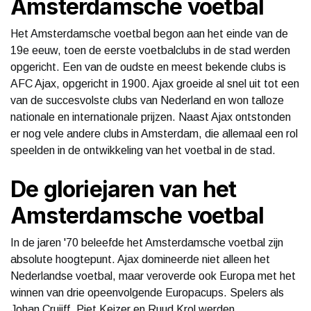
Amsterdamsche voetbal
Het Amsterdamsche voetbal begon aan het einde van de
19e eeuw, toen de eerste voetbalclubs in de stad werden
opgericht. Een van de oudste en meest bekende clubs is
AFC Ajax, opgericht in 1900. Ajax groeide al snel uit tot een
van de succesvolste clubs van Nederland en won talloze
nationale en internationale prijzen. Naast Ajax ontstonden
er nog vele andere clubs in Amsterdam, die allemaal een rol
speelden in de ontwikkeling van het voetbal in de stad.
De gloriejaren van het
Amsterdamsche voetbal
In de jaren '70 beleefde het Amsterdamsche voetbal zijn
absolute hoogtepunt. Ajax domineerde niet alleen het
Nederlandse voetbal, maar veroverde ook Europa met het
winnen van drie opeenvolgende Europacups. Spelers als
Johan Cruijff, Piet Keizer en Ruud Krol werden