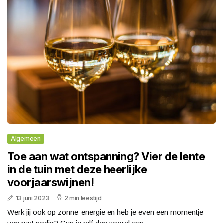
Algemeen
Toe aan wat ontspanning? Vier de lente
in de tuin met deze heerlijke
voorjaarswijnen!
13 juni 2023
2 min leestijd
Werk jij ook op zonne-energie en heb je even een momentje
van rust nodig? Gun jezelf dan vooral een...