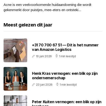
Acne is een veelvoorkomende huidaandoening die wordt
gekenmerkt door puistjes, mee-eters en ontsteki...
Meest gelezen dit jaar
+31 70 700 67 51 — Dit is het nummer
van Amazon Logistics
10 juni 2026
1 min leestijd
Henk Kras vermogen: een blik op zijn
ondernemerschap
23 juni 2026
1 min leestijd
Peter Kuiten vermogen: een blik op zijn