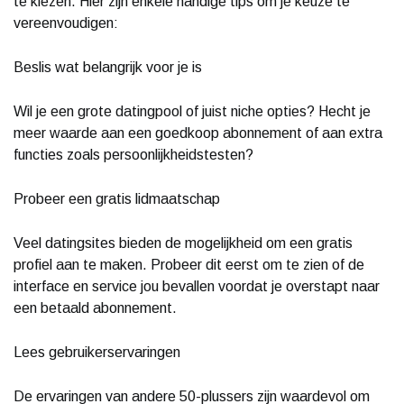
te kiezen. Hier zijn enkele handige tips om je keuze te
vereenvoudigen:
Beslis wat belangrijk voor je is
Wil je een grote datingpool of juist niche opties? Hecht je
meer waarde aan een goedkoop abonnement of aan extra
functies zoals persoonlijkheidstesten?
Probeer een gratis lidmaatschap
Veel datingsites bieden de mogelijkheid om een gratis
profiel aan te maken. Probeer dit eerst om te zien of de
interface en service jou bevallen voordat je overstapt naar
een betaald abonnement.
Lees gebruikerservaringen
De ervaringen van andere 50-plussers zijn waardevol om