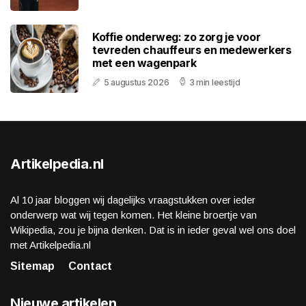
Koffie onderweg: zo zorg je voor
tevreden chauffeurs en medewerkers
met een wagenpark
5 augustus 2026
3 min leestijd
Artikelpedia.nl
Al 10 jaar bloggen wij dagelijks vraagstukken over ieder
onderwerp wat wij tegen komen. Het kleine broertje van
Wikipedia, zou je bijna denken. Dat is in ieder geval wel ons doel
met Artikelpedia.nl
Sitemap
Contact
Nieuwe artikelen