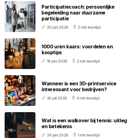
Participatiecoach: persoonlijke
begeleiding naar duurzame
participatie
25 juni 2026
2 min leestijd
1000 uren kaars: voordelen en
kooptips
19 juni 2026
2 min leestijd
Wanneer is een 3D-printservice
interessant voor bedrijven?
30 juli 2026
4 min leestijd
Wat is een walkover bij tennis: uitleg
en betekenis
24 juni 2026
1 min leestijd