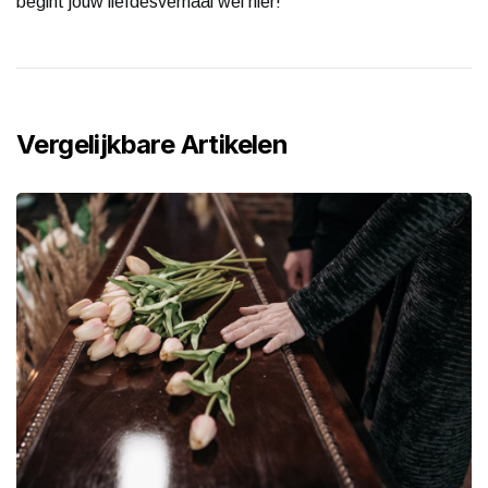
begint jouw liefdesverhaal wel hier!
Vergelijkbare Artikelen