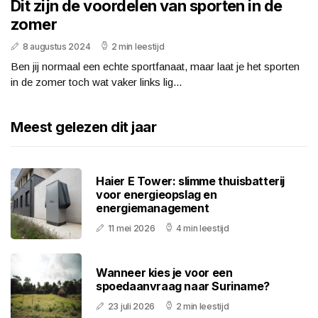
Dit zijn de voordelen van sporten in de
zomer
8 augustus 2024
2 min leestijd
Ben jij normaal een echte sportfanaat, maar laat je het sporten
in de zomer toch wat vaker links lig...
Meest gelezen dit jaar
Haier E Tower: slimme thuisbatterij
voor energieopslag en
energiemanagement
11 mei 2026
4 min leestijd
Wanneer kies je voor een
spoedaanvraag naar Suriname?
23 juli 2026
2 min leestijd