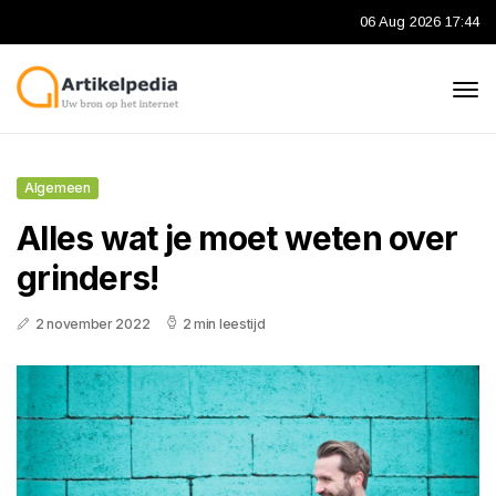
06 Aug 2026 17:44
Algemeen
Alles wat je moet weten over
grinders!
2 november 2022
2 min leestijd