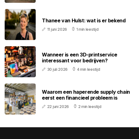
Thanee van Hulst: wat is er bekend
11 juni 2026
1 min leestijd
Wanneer is een 3D-printservice
interessant voor bedrijven?
30 juli 2026
4 min leestijd
Waarom een haperende supply chain
eerst een financieel probleem is
22 juni 2026
2 min leestijd