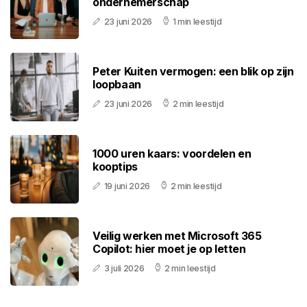
ondernemerschap
23 juni 2026
1 min leestijd
Peter Kuiten vermogen: een blik op zijn
loopbaan
23 juni 2026
2 min leestijd
1000 uren kaars: voordelen en
kooptips
19 juni 2026
2 min leestijd
Veilig werken met Microsoft 365
Copilot: hier moet je op letten
3 juli 2026
2 min leestijd