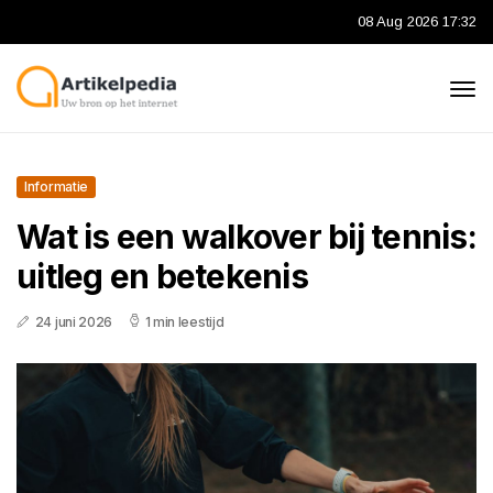
08 Aug 2026 17:32
Informatie
Wat is een walkover bij tennis:
uitleg en betekenis
24 juni 2026
1 min leestijd