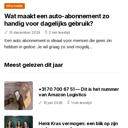
Informatie
Wat maakt een auto-abonnement zo
handig voor dagelijks gebruik?
13 december 2024
2 min leestijd
Een auto abonnement is ideaal voor mensen die geen zin
hebben in gedoe. Je wil graag zo snel mogelij...
Meest gelezen dit jaar
+31 70 700 67 51 — Dit is het nummer
van Amazon Logistics
10 juni 2026
1 min leestijd
Henk Kras vermogen: een blik op zijn