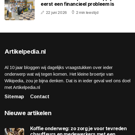
eerst een financieel probleem is
22 juni 2026
2 min leestijd
Artikelpedia.nl
Al 10 jaar bloggen wij dagelijks vraagstukken over ieder
onderwerp wat wij tegen komen. Het kleine broertje van
Wikipedia, zou je bijna denken. Dat is in ieder geval wel ons doel
met Artikelpedia.nl
Sitemap
Contact
Nieuwe artikelen
Koffie onderweg: zo zorg je voor tevreden
chauffeurs en medewerkers met een