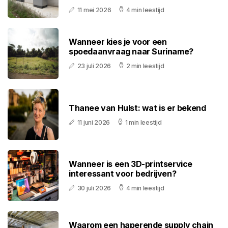
11 mei 2026
4 min leestijd
Wanneer kies je voor een
spoedaanvraag naar Suriname?
23 juli 2026
2 min leestijd
Thanee van Hulst: wat is er bekend
11 juni 2026
1 min leestijd
Wanneer is een 3D-printservice
interessant voor bedrijven?
30 juli 2026
4 min leestijd
Waarom een haperende supply chain