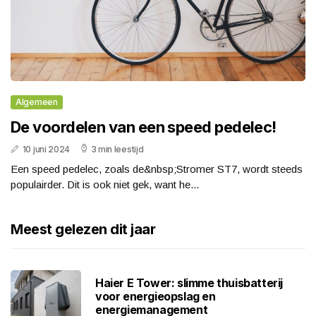
Algemeen
De voordelen van een speed pedelec!
10 juni 2024
3 min leestijd
Een speed pedelec, zoals de&nbsp;Stromer ST7, wordt steeds
populairder. Dit is ook niet gek, want he...
Meest gelezen dit jaar
Haier E Tower: slimme thuisbatterij
voor energieopslag en
energiemanagement