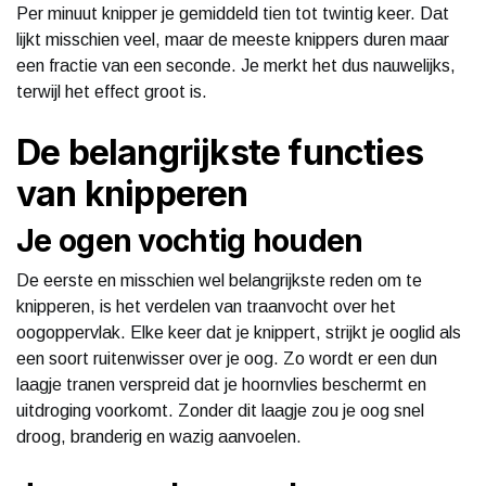
Per minuut knipper je gemiddeld tien tot twintig keer. Dat
lijkt misschien veel, maar de meeste knippers duren maar
een fractie van een seconde. Je merkt het dus nauwelijks,
terwijl het effect groot is.
De belangrijkste functies
van knipperen
Je ogen vochtig houden
De eerste en misschien wel belangrijkste reden om te
knipperen, is het verdelen van traanvocht over het
oogoppervlak. Elke keer dat je knippert, strijkt je ooglid als
een soort ruitenwisser over je oog. Zo wordt er een dun
laagje tranen verspreid dat je hoornvlies beschermt en
uitdroging voorkomt. Zonder dit laagje zou je oog snel
droog, branderig en wazig aanvoelen.