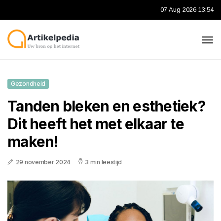
07 Aug 2026 13:54
Gezondheid
Tanden bleken en esthetiek?
Dit heeft het met elkaar te
maken!
29 november 2024
3 min leestijd