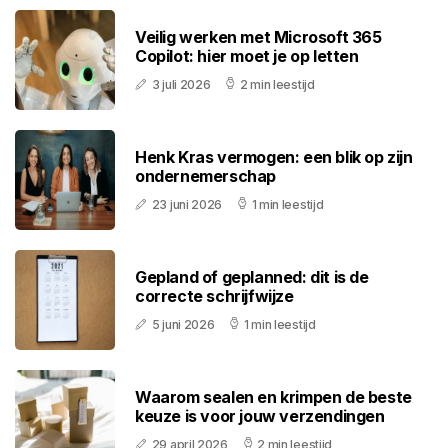
Veilig werken met Microsoft 365
Copilot: hier moet je op letten
3 juli 2026
2 min leestijd
Henk Kras vermogen: een blik op zijn
ondernemerschap
23 juni 2026
1 min leestijd
Gepland of geplanned: dit is de
correcte schrijfwijze
5 juni 2026
1 min leestijd
Waarom sealen en krimpen de beste
keuze is voor jouw verzendingen
29 april 2026
2 min leestijd