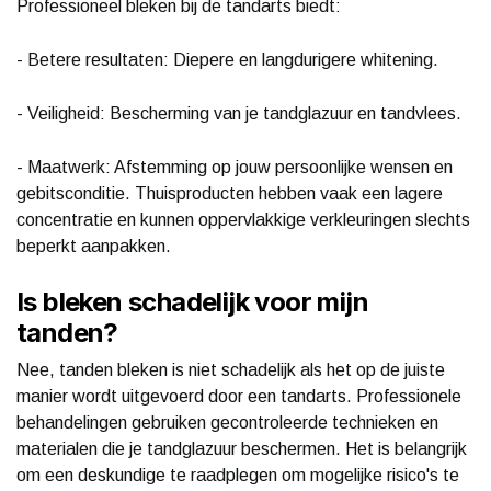
Professioneel bleken bij de tandarts biedt:
- Betere resultaten: Diepere en langdurigere whitening.
- Veiligheid: Bescherming van je tandglazuur en tandvlees.
- Maatwerk: Afstemming op jouw persoonlijke wensen en
gebitsconditie. Thuisproducten hebben vaak een lagere
concentratie en kunnen oppervlakkige verkleuringen slechts
beperkt aanpakken.
Is bleken schadelijk voor mijn
tanden?
Nee, tanden bleken is niet schadelijk als het op de juiste
manier wordt uitgevoerd door een tandarts. Professionele
behandelingen gebruiken gecontroleerde technieken en
materialen die je tandglazuur beschermen. Het is belangrijk
om een deskundige te raadplegen om mogelijke risico's te