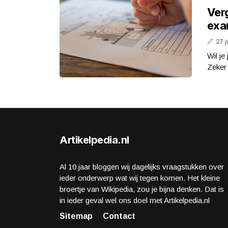
Ver
exa
27 j
Wil je
Zeker 
Artikelpedia.nl
Al 10 jaar bloggen wij dagelijks vraagstukken over
ieder onderwerp wat wij tegen komen. Het kleine
broertje van Wikipedia, zou je bijna denken. Dat is
in ieder geval wel ons doel met Artikelpedia.nl
Sitemap
Contact