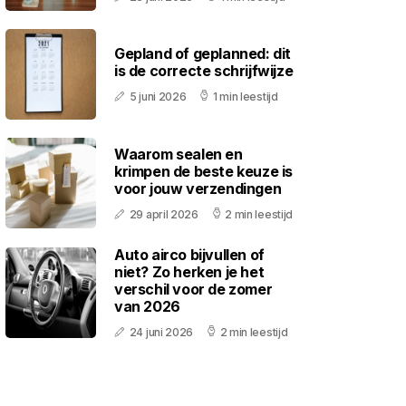
Gepland of geplanned: dit
is de correcte schrijfwijze
5 juni 2026
1 min leestijd
Waarom sealen en
krimpen de beste keuze is
voor jouw verzendingen
29 april 2026
2 min leestijd
Auto airco bijvullen of
niet? Zo herken je het
verschil voor de zomer
van 2026
24 juni 2026
2 min leestijd