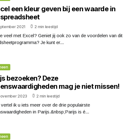
cel een kleur geven bij een waarde in
 spreadsheet
eptember 2021
2 min leestijd
e veel met Excel? Geniet jij ook zo van de voordelen van dit
dsheetprogramma? Je kunt er...
meen
ijs bezoeken? Deze
ienswaardigheden mag je niet missen!
november 2023
2 min leestijd
vertel ik u iets meer over de drie populairste
swaardigheden in Parijs.&nbsp;Parijs is é...
meen