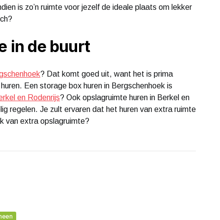
en is zo’n ruimte voor jezelf de ideale plaats om lekker
och?
e in de buurt
rgschenhoek
? Dat komt goed uit, want het is prima
 huren. Een storage box huren in Bergschenhoek is
rkel en Rodenrijs
? Ook opslagruimte huren in Berkel en
ig regelen. Je zult ervaren dat het huren van extra ruimte
ak van extra opslagruimte?
meen