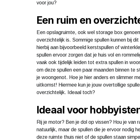
voor jou?
Een ruim en overzichte
Een opslagruimte, ook wel storage box genoemd,
overzichtelijk is. Sommige spullen kunnen bij d
hierbij aan bijvoorbeeld kerstspullen of winterkl
spullen ervoor zorgen dat je huis vol en rommelig
vaak ook tijdelijk leiden tot extra spullen in woo
om deze spullen een paar maanden binnen te sta
je woongenot. Hoe je hier anders en slimmer me
uitkomst! Hiermee kun je jouw overtollige spulle
overzichtelijk. Ideaal toch?
Ideaal voor hobbyiste
Rij je motor? Ben je dol op vissen? Hou je van
natuurlijk, maar de spullen die je ervoor nodig 
deze ruimte thuis niet of de spullen staan sim