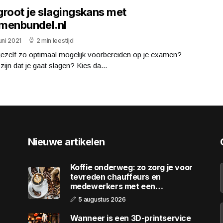
groot je slagingskans met
menbundel.nl
uni 2021
2 min leestijd
 jezelf zo optimaal mogelijk voorbereiden op je examen?
zijn dat je gaat slagen? Kies da...
Nieuwe artikelen
Koffie onderweg: zo zorg je voor
tevreden chauffeurs en
medewerkers met een
wagenpark
5 augustus 2026
Wanneer is een 3D-printservice