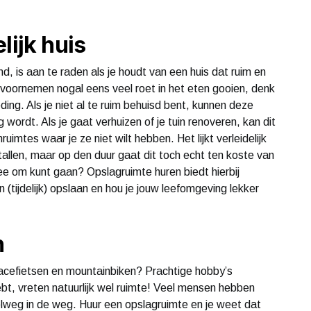
lijk huis
 is aan te raden als je houdt van een huis dat ruim en
it voornemen nogal eens veel roet in het eten gooien, denk
eding. Als je niet al te ruim behuisd bent, kunnen deze
 wordt. Als je gaat verhuizen of je tuin renoveren, kan dit
nruimtes waar je ze niet wilt hebben. Het lijkt verleidelijk
llen, maar op den duur gaat dit toch echt ten koste van
e om kunt gaan? Opslagruimte huren biedt hierbij
n (tijdelijk) opslaan en hou je jouw leefomgeving lekker
n
 racefietsen en mountainbiken? Prachtige hobby’s
hebt, vreten natuurlijk wel ruimte! Veel mensen hebben
pelweg in de weg. Huur een opslagruimte en je weet dat