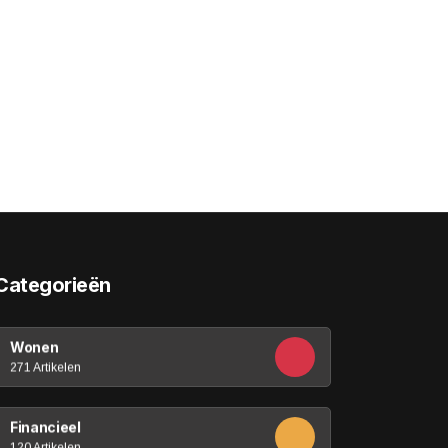
Categorieën
Wonen
271 Artikelen
Financieel
120 Artikelen