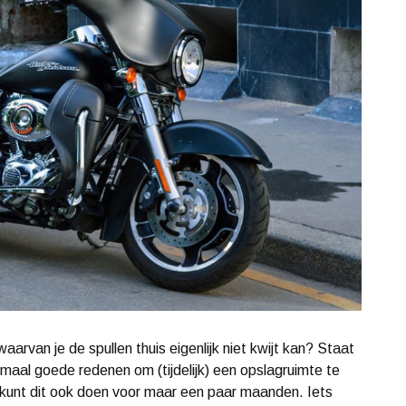
arvan je de spullen thuis eigenlijk niet kwijt kan? Staat
lemaal goede redenen om (tijdelijk) een opslagruimte te
je kunt dit ook doen voor maar een paar maanden. Iets