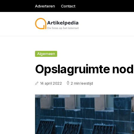
Adverteren
Contact
Algemeen
Opslagruimte nod
14 april 2022
2 min leestijd