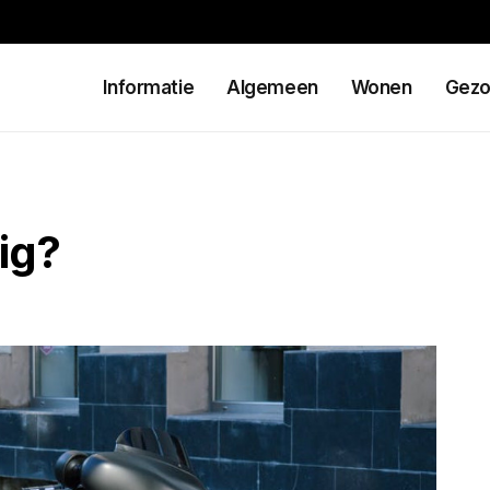
Informatie
Algemeen
Wonen
Gezo
ig?