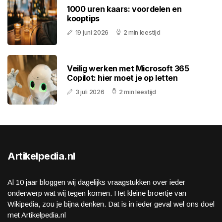
1000 uren kaars: voordelen en
kooptips
19 juni 2026
2 min leestijd
Veilig werken met Microsoft 365
Copilot: hier moet je op letten
3 juli 2026
2 min leestijd
Artikelpedia.nl
Al 10 jaar bloggen wij dagelijks vraagstukken over ieder
onderwerp wat wij tegen komen. Het kleine broertje van
Wikipedia, zou je bijna denken. Dat is in ieder geval wel ons doel
met Artikelpedia.nl