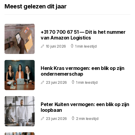
Meest gelezen dit jaar
+31 70 700 67 51 — Dit is het nummer
van Amazon Logistics
10 juni 2026
1 min leestijd
Henk Kras vermogen: een blik op zijn
ondernemerschap
23 juni 2026
1 min leestijd
Peter Kuiten vermogen: een blik op zijn
loopbaan
23 juni 2026
2 min leestijd