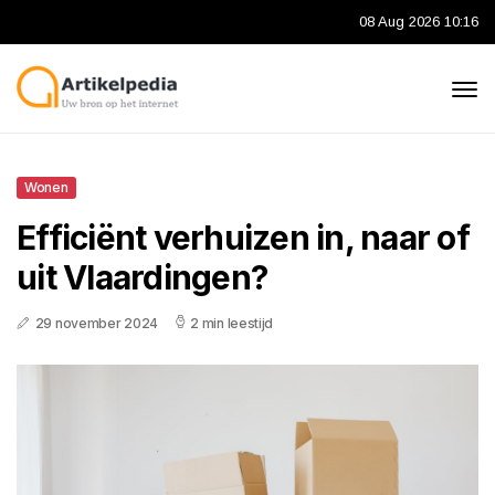
08 Aug 2026 10:16
Wonen
Efficiënt verhuizen in, naar of
uit Vlaardingen?
29 november 2024
2 min leestijd