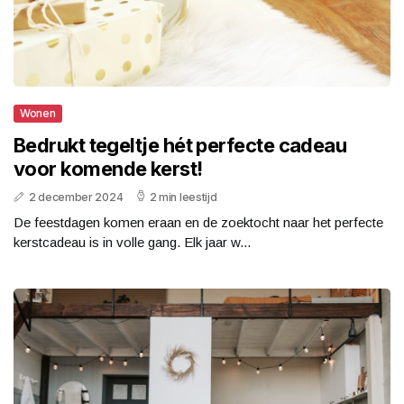
Wonen
Bedrukt tegeltje hét perfecte cadeau
voor komende kerst!
2 december 2024
2 min leestijd
De feestdagen komen eraan en de zoektocht naar het perfecte
kerstcadeau is in volle gang. Elk jaar w...