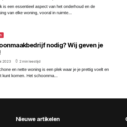
k is een essentieel aspect van het onderhoud en de
ing van elke woning, vooral in ruimte...
n
oonmaakbedrijf nodig? Wij geven je
!
ni 2023
2 min leestijd
hone en nette woning is een plek waar je je prettig voelt en
st kunt komen. Het schoonma...
Nieuwe artikelen