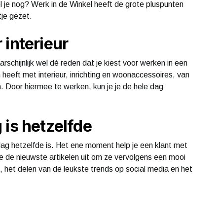
l je nog? Werk in de Winkel heeft de grote pluspunten
tje gezet.
 interieur
rschijnlijk wel dé reden dat je kiest voor werken in een
heeft met interieur, inrichting en woonaccessoires, van
 Door hiermee te werken, kun je je de hele dag
 is hetzelfde
g hetzelfde is. Het ene moment help je een klant met
e de nieuwste artikelen uit om ze vervolgens een mooi
, het delen van de leukste trends op social media en het