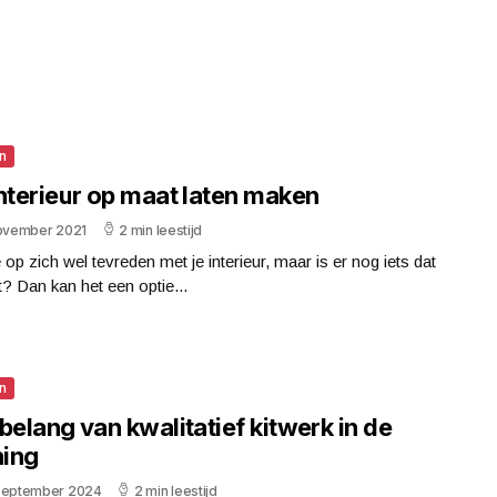
n
interieur op maat laten maken
november 2021
2 min leestijd
 op zich wel tevreden met je interieur, maar is er nog iets dat
t? Dan kan het een optie...
n
belang van kwalitatief kitwerk in de
ing
september 2024
2 min leestijd