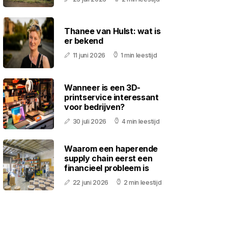
Thanee van Hulst: wat is
er bekend
11 juni 2026
1 min leestijd
Wanneer is een 3D-
printservice interessant
voor bedrijven?
30 juli 2026
4 min leestijd
Waarom een haperende
supply chain eerst een
financieel probleem is
22 juni 2026
2 min leestijd