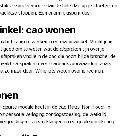
stuk gezonder voor je dan de hele dag op je stoel zitten
agelijkse stappen. Een enorm pluspunt dus.
inkel: cao wonen
k het is om te werken in een woonwinkel. Mocht je in
et goed om te weten wat de afspraken zijn over je
afspraken vind je in de cao die hoort bij de branche: de
emaakte afspraken over je arbeidsvoorwaarden, zoals
ga zo maar door. Wil je iets weten over je rechten,
onen
 aparte module heeft in de cao Retail Non-Food. In
ompensatie verlaging zondagstoeslag, de werktijd,
 vergoedingen, verstrekkingen en een jubileumuitkering.