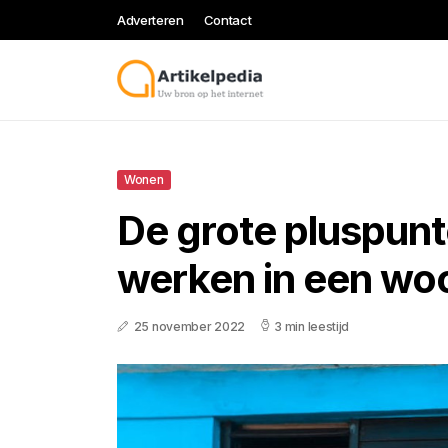
Adverteren
Contact
Wonen
De grote pluspun
werken in een wo
25 november 2022
3 min leestijd