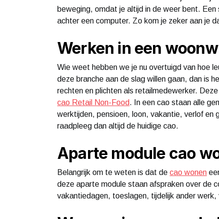
beweging, omdat je altijd in de weer bent. Een 
achter een computer. Zo kom je zeker aan je d
Werken in een woonw
Wie weet hebben we je nu overtuigd van hoe leu
deze branche aan de slag willen gaan, dan is h
rechten en plichten als retailmedewerker. Deze 
cao Retail Non-Food
. In een cao staan alle g
werktijden, pensioen, loon, vakantie, verlof en 
raadpleeg dan altijd de huidige cao.
Aparte module cao w
Belangrijk om te weten is dat de
cao wonen
een
deze aparte module staan afspraken over de c
vakantiedagen, toeslagen, tijdelijk ander werk,