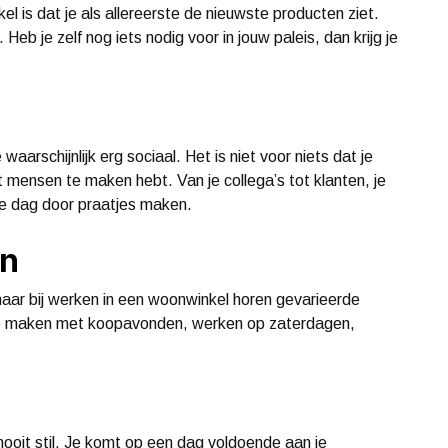
 is dat je als allereerste de nieuwste producten ziet.
 Heb je zelf nog iets nodig voor in jouw paleis, dan krijg je
waarschijnlijk erg sociaal. Het is niet voor niets dat je
t mensen te maken hebt. Van je collega’s tot klanten, je
le dag door praatjes maken.
en
maar bij werken in een woonwinkel horen gevarieerde
t te maken met koopavonden, werken op zaterdagen,
 nooit stil. Je komt op een dag voldoende aan je