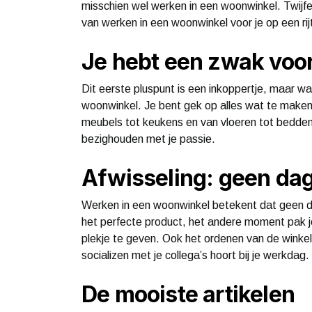
misschien wel werken in een woonwinkel. Twijfe
van werken in een woonwinkel voor je op een rij
Je hebt een zwak voor
Dit eerste pluspunt is een inkoppertje, maar waa
woonwinkel. Je bent gek op alles wat te maken 
meubels tot keukens en van vloeren tot bedden.
bezighouden met je passie.
Afwisseling: geen dag
Werken in een woonwinkel betekent dat geen da
het perfecte product, het andere moment pak j
plekje te geven. Ook het ordenen van de winkel
socializen met je collega’s hoort bij je werkdag.
De mooiste artikelen