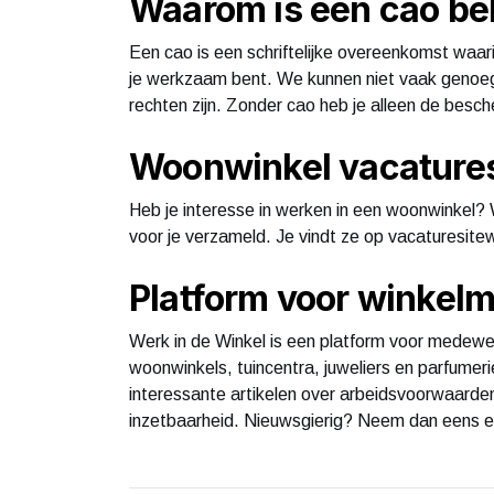
Waarom is een cao bel
Een cao is een schriftelijke overeenkomst waar
je werkzaam bent. We kunnen niet vaak genoeg 
rechten zijn. Zonder cao heb je alleen de besch
Woonwinkel vacature
Heb je interesse in werken in een woonwinkel?
voor je verzameld. Je vindt ze op vacaturesite
Platform voor winkel
Werk in de Winkel is een platform voor medewe
woonwinkels, tuincentra, juweliers en parfumerie
interessante artikelen over arbeidsvoorwaarden
inzetbaarheid. Nieuwsgierig? Neem dan eens een