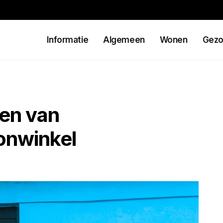
Informatie
Algemeen
Wonen
Gezo
ten van
onwinkel