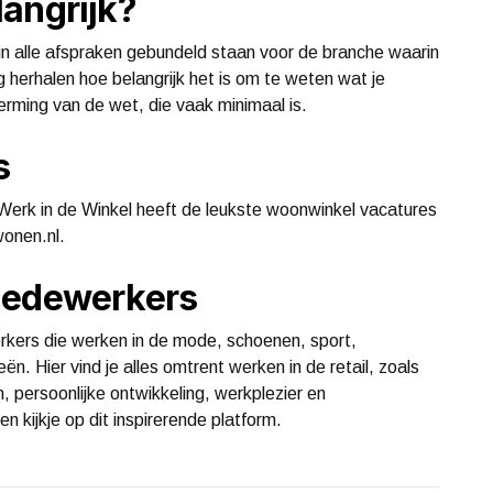
angrijk?
in alle afspraken gebundeld staan voor de branche waarin
herhalen hoe belangrijk het is om te weten wat je
erming van de wet, die vaak minimaal is.
s
 Werk in de Winkel heeft de leukste woonwinkel vacatures
wonen.nl.
medewerkers
rkers die werken in de mode, schoenen, sport,
ën. Hier vind je alles omtrent werken in de retail, zoals
, persoonlijke ontwikkeling, werkplezier en
 kijkje op dit inspirerende platform.