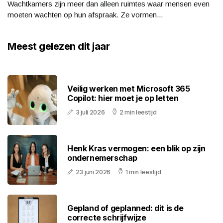
Wachtkamers zijn meer dan alleen ruimtes waar mensen even
moeten wachten op hun afspraak. Ze vormen...
Meest gelezen dit jaar
Veilig werken met Microsoft 365
Copilot: hier moet je op letten
3 juli 2026
2 min leestijd
Henk Kras vermogen: een blik op zijn
ondernemerschap
23 juni 2026
1 min leestijd
Gepland of geplanned: dit is de
correcte schrijfwijze