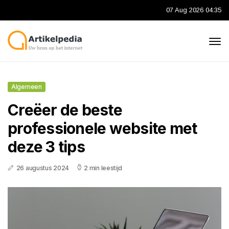
07 Aug 2026 04:35
Algemeen
Creëer de beste
professionele website met
deze 3 tips
26 augustus 2024
2 min leestijd