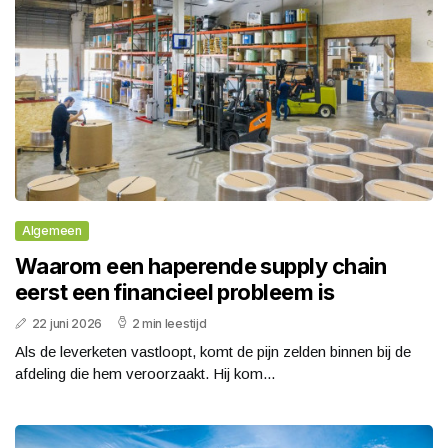
Algemeen
Waarom een haperende supply chain
eerst een financieel probleem is
22 juni 2026
2 min leestijd
Als de leverketen vastloopt, komt de pijn zelden binnen bij de
afdeling die hem veroorzaakt. Hij kom...