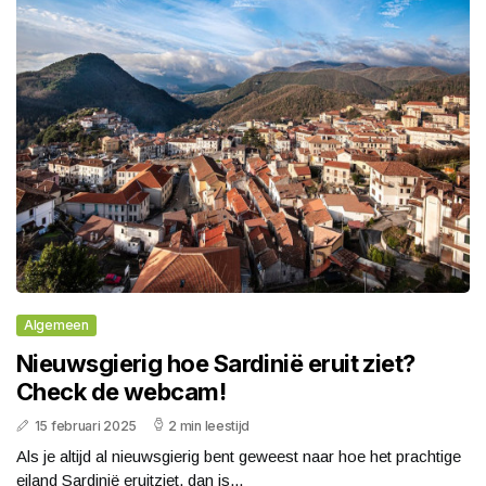
Algemeen
Nieuwsgierig hoe Sardinië eruit ziet?
Check de webcam!
15 februari 2025
2 min leestijd
Als je altijd al nieuwsgierig bent geweest naar hoe het prachtige
eiland Sardinië eruitziet, dan is...