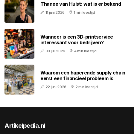
Thanee van Hulst: wat is er bekend
11 juni 2026
1 min leestijd
Wanneer is een 3D-printservice
interessant voor bedrijven?
30 juli 2026
4 min leestijd
Waarom een haperende supply chain
eerst een financieel probleem is
22 juni 2026
2 min leestijd
Artikelpedia.nl