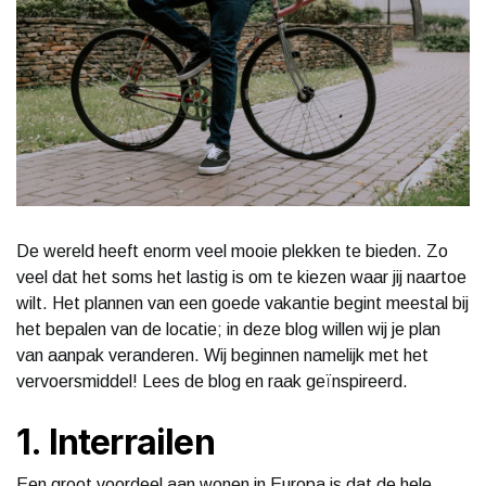
De wereld heeft enorm veel mooie plekken te bieden. Zo
veel dat het soms het lastig is om te kiezen waar jij naartoe
wilt. Het plannen van een goede vakantie begint meestal bij
het bepalen van de locatie; in deze blog willen wij je plan
van aanpak veranderen. Wij beginnen namelijk met het
vervoersmiddel! Lees de blog en raak geïnspireerd.
1. Interrailen
Een groot voordeel aan wonen in Europa is dat de hele