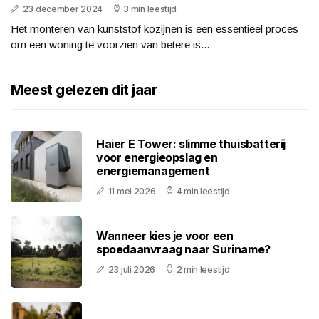
23 december 2024
3 min leestijd
Het monteren van kunststof kozijnen is een essentieel proces
om een woning te voorzien van betere is...
Meest gelezen dit jaar
Haier E Tower: slimme thuisbatterij
voor energieopslag en
energiemanagement
11 mei 2026
4 min leestijd
Wanneer kies je voor een
spoedaanvraag naar Suriname?
23 juli 2026
2 min leestijd