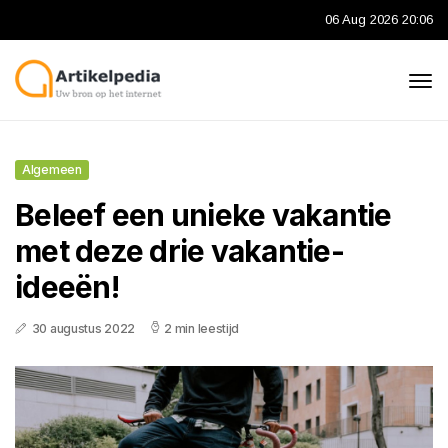
06 Aug 2026 20:06
Algemeen
Beleef een unieke vakantie
met deze drie vakantie-
ideeën!
30 augustus 2022
2 min leestijd