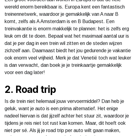
wereld enorm bereikbaar is. Europa kent een fantastisch
treinennetwerk, waardoor je gemakkelijk van A naar B
komt, zelfs als A Amsterdam is en B Budapest. Een
treinvakantie is enorm makkelijk te plannen: het is zelfs erg
leuk om dit te doen. Bepaal wat het maximaal aantal uur is
dat je per dag in een trein wil zitten en de steden wijzen
zichzelf aan. Daarnaast biedt het jou gedurende je vakantie
ook enorm veel vrijheid. Merk je dat Venetië toch wat leuker
is dan verwacht, dan boek je je treinkaartje gemakkelijk
voor een dag later!
2. Road trip
Is de trein niet helemaal jouw vervoermiddel? Dan heb je
geluk, want je auto is een prima alternatief. Het enige
nadeel hiervan is dat jijzelf achter het stuur zit, waardoor je
tijdens je reis niet tot rust kan komen. Maar, dit hoeft ook
niet per sé. Als jij je road trip per auto wilt gaan maken,