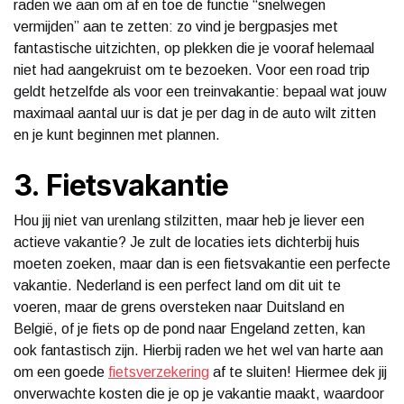
raden we aan om af en toe de functie “snelwegen
vermijden” aan te zetten: zo vind je bergpasjes met
fantastische uitzichten, op plekken die je vooraf helemaal
niet had aangekruist om te bezoeken. Voor een road trip
geldt hetzelfde als voor een treinvakantie: bepaal wat jouw
maximaal aantal uur is dat je per dag in de auto wilt zitten
en je kunt beginnen met plannen.
3. Fietsvakantie
Hou jij niet van urenlang stilzitten, maar heb je liever een
actieve vakantie? Je zult de locaties iets dichterbij huis
moeten zoeken, maar dan is een fietsvakantie een perfecte
vakantie. Nederland is een perfect land om dit uit te
voeren, maar de grens oversteken naar Duitsland en
België, of je fiets op de pond naar Engeland zetten, kan
ook fantastisch zijn. Hierbij raden we het wel van harte aan
om een goede
fietsverzekering
af te sluiten! Hiermee dek jij
onverwachte kosten die je op je vakantie maakt, waardoor