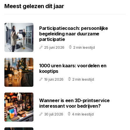
Meest gelezen dit jaar
Participatiecoach: persoonlijke
begeleiding naar duurzame
participatie
25 juni 2026
2 min leestijd
1000 uren kaars: voordelen en
kooptips
19 juni 2026
2 min leestijd
Wanneer is een 3D-printservice
interessant voor bedrijven?
30 juli 2026
4 min leestijd