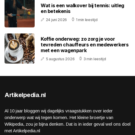
Wat is een walkover bij tennis: uitleg
en betekenis
24 juni 2026
1 min leestijd
Koffie onderweg: zo zorg je voor
tevreden chauffeurs en medewerkers
met een wagenpark
5 augustus 2026
3 min leestijd
Artikelpedia.nl
Al 10 jaar bloggen wij dagelijks vraagstukken over ieder
onderwerp wat wij tegen komen. Het kleine broertje van
Wikipedia, zou je bijna denken. Dat is in ieder geval wel ons doel
met Artikelpedia.nl