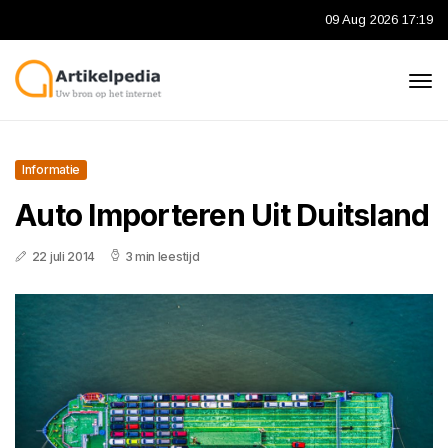
09 Aug 2026 17:19
Informatie
Auto Importeren Uit Duitsland
22 juli 2014
3 min leestijd