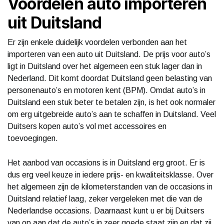
Voordelen auto importeren
uit Duitsland
Er zijn enkele duidelijk voordelen verbonden aan het
importeren van een auto uit Duitsland. De prijs voor auto’s
ligt in Duitsland over het algemeen een stuk lager dan in
Nederland. Dit komt doordat Duitsland geen belasting van
personenauto’s en motoren kent (BPM). Omdat auto’s in
Duitsland een stuk beter te betalen zijn, is het ook normaler
om erg uitgebreide auto’s aan te schaffen in Duitsland. Veel
Duitsers kopen auto’s vol met accessoires en
toevoegingen.
Het aanbod van occasions is in Duitsland erg groot. Er is
dus erg veel keuze in iedere prijs- en kwaliteitsklasse. Over
het algemeen zijn de kilometerstanden van de occasions in
Duitsland relatief laag, zeker vergeleken met die van de
Nederlandse occasions. Daarnaast kunt u er bij Duitsers
van op aan dat de auto’s in zeer goede staat zijn en dat zij