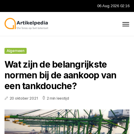
06 Aug 2026 02:16
Algemeen
Wat zijn de belangrijkste
normen bij de aankoop van
een tankdouche?
20 oktober 2021
2 min leestijd