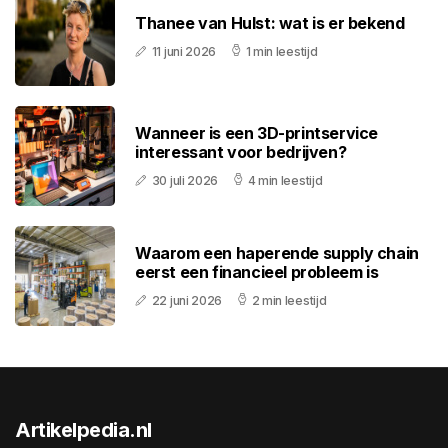
Thanee van Hulst: wat is er bekend
11 juni 2026
1 min leestijd
Wanneer is een 3D-printservice
interessant voor bedrijven?
30 juli 2026
4 min leestijd
Waarom een haperende supply chain
eerst een financieel probleem is
22 juni 2026
2 min leestijd
Artikelpedia.nl