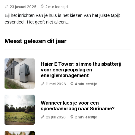
23 januari 2025
2 min leestijd
Bij het inrichten van je huis is het kiezen van het juiste tapijt
essentieel. Het geeft niet alleen...
Meest gelezen dit jaar
Haier E Tower: slimme thuisbatterij
voor energieopslag en
energiemanagement
11 mei 2026
4 min leestijd
Wanneer kies je voor een
spoedaanvraag naar Suriname?
23 juli 2026
2 min leestijd