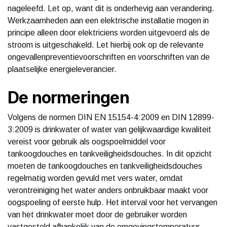
nageleefd. Let op, want dit is onderhevig aan verandering.
Werkzaamheden aan een elektrische installatie mogen in
principe alleen door elektriciens worden uitgevoerd als de
stroom is uitgeschakeld. Let hierbij ook op de relevante
ongevallenpreventievoorschriften en voorschriften van de
plaatselijke energieleverancier.
De normeringen
Volgens de normen DIN EN 15154-4:2009 en DIN 12899-
3:2009 is drinkwater of water van gelijkwaardige kwaliteit
vereist voor gebruik als oogspoelmiddel voor
tankoogdouches en tankveiligheidsdouches. In dit opzicht
moeten de tankoogdouches en tankveiligheidsdouches
regelmatig worden gevuld met vers water, omdat
verontreiniging het water anders onbruikbaar maakt voor
oogspoeling of eerste hulp. Het interval voor het vervangen
van het drinkwater moet door de gebruiker worden
vastgesteld afhankelijk van de omgevingstemperatuur.