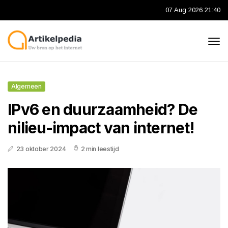
07 Aug 2026 21:40
Algemeen
IPv6 en duurzaamheid? De
nilieu-impact van internet!
23 oktober 2024
2 min leestijd