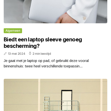
Algemeen
Biedt een laptop sleeve genoeg
bescherming?
13 mei 2024
2 min leestijd
Je gaat met je laptop op pad, of gebruikt deze vooral
binnenshuis: twee heel verschillende toepassin...