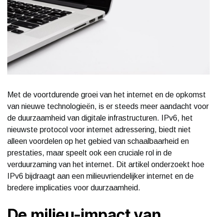
Met de voortdurende groei van het internet en de opkomst
van nieuwe technologieën, is er steeds meer aandacht voor
de duurzaamheid van digitale infrastructuren. IPv6, het
nieuwste protocol voor internet adressering, biedt niet
alleen voordelen op het gebied van schaalbaarheid en
prestaties, maar speelt ook een cruciale rol in de
verduurzaming van het internet. Dit artikel onderzoekt hoe
IPv6 bijdraagt aan een milieuvriendelijker internet en de
bredere implicaties voor duurzaamheid.
De milieu-impact van