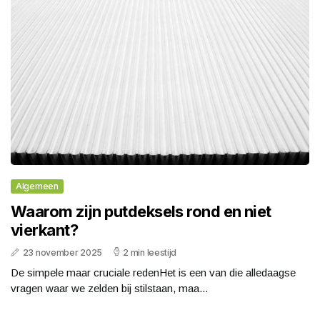
Algemeen
Waarom zijn putdeksels rond en niet
vierkant?
23 november 2025
2 min leestijd
De simpele maar cruciale redenHet is een van die alledaagse
vragen waar we zelden bij stilstaan, maa...