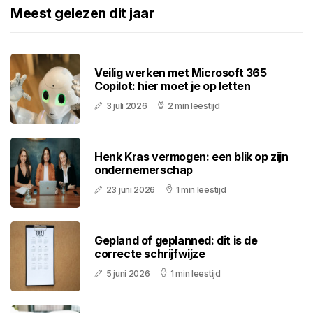
Meest gelezen dit jaar
Veilig werken met Microsoft 365
Copilot: hier moet je op letten
3 juli 2026
2 min leestijd
Henk Kras vermogen: een blik op zijn
ondernemerschap
23 juni 2026
1 min leestijd
Gepland of geplanned: dit is de
correcte schrijfwijze
5 juni 2026
1 min leestijd